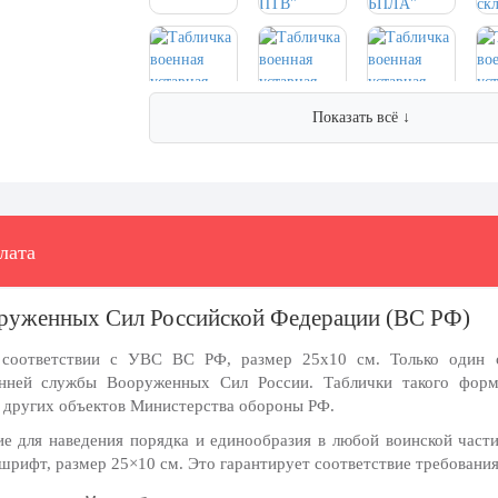
Показать всё ↓
лата
оруженных Сил Российской Федерации (ВС РФ)
в соответствии с УВС ВС РФ, размер 25х10 см.
Только один 
енней службы Вооруженных Сил России. Таблички такого форм
и других объектов Министерства обороны РФ.
е для наведения порядка и единообразия в любой воинской части
шрифт, размер 25×10 см. Это гарантирует соответствие требования