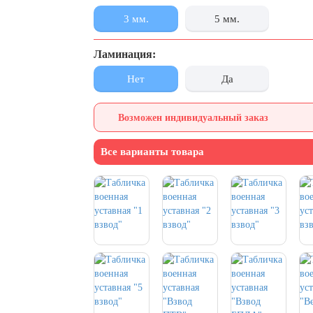
3 мм.
5 мм.
Ламинация:
Нет
Да
Возможен индивидуальный заказ
Все варианты товара