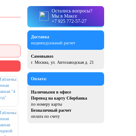
Остались вопросы?
Мы в Максе
+7 925 772-57-27
Доставка
индивидуальный расчет
Самовывоз
г. Москва, ул. Автозаводская д. 21
Оплата:
Наличными в офисе
Перевод на карту Сбербанка
по номеру карты
Безналичный расчет
оплата по счету