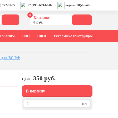
) 772-57-27
+7 (495) 609-60-02
mega-art08@mail.ru
0
Корзина:
0 руб.
Таблички
СВО
СДЕК
Рекламные конструкции
0 для ВС РФ
350 руб.
Цена:
В корзину
шт