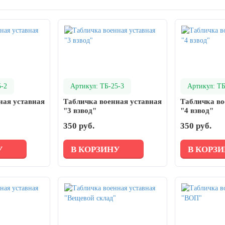
5-2
Артикул: ТБ-25-3
Артикул: ТБ
ная уставная
Табличка военная уставная
Табличка во
"3 взвод"
"4 взвод"
350 руб.
350 руб.
У
В КОРЗИНУ
В КОРЗ