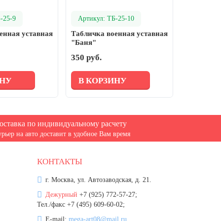
-25-9
Артикул: ТБ-25-10
енная уставная
Табличка военная уставная
"Баня"
350 руб.
ИНУ
В КОРЗИНУ
оставка по индивидуальному расчету
урьер на авто доставит в удобное Вам время
КОНТАКТЫ
г. Москва, ул. Автозаводская, д. 21.
Дежурный
+7 (925) 772-57-27;
Тел./факс +7 (495) 609-60-02;
E-mail:
mega-art08@mail.ru