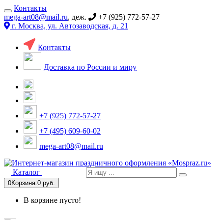
Контакты
mega-art08@mail.ru
, деж.
+7 (925) 772-57-27
г. Москва, ул. Автозаводская, д. 21
Контакты
Доставка по России и миру
+7 (925) 772-57-27
+7 (495) 609-60-02
mega-art08@mail.ru
Каталог
0
Корзина:
0 руб.
В корзине пусто!