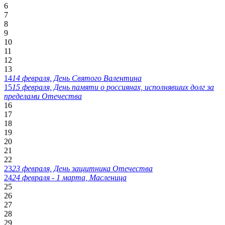
6
7
8
9
10
11
12
13
14
14 февраля, День Святого Валентина
15
15 февраля, День памяти о россиянах, исполнявших долг за
пределами Отечества
16
17
18
19
20
21
22
23
23 февраля, День защитника Отечества
24
24 февраля - 1 марта, Масленица
25
26
27
28
29