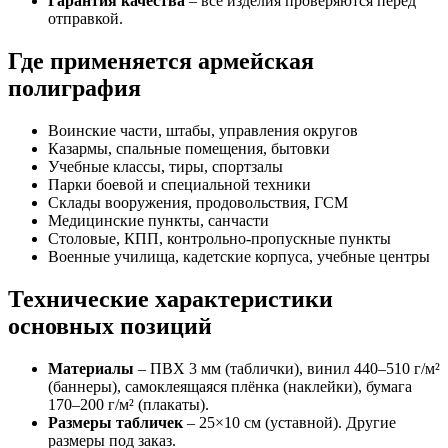
Гарантия качества
– все изделия проверяются перед
отправкой.
Где применяется армейская
полиграфия
Воинские части, штабы, управления округов
Казармы, спальные помещения, бытовки
Учебные классы, тиры, спортзалы
Парки боевой и специальной техники
Склады вооружения, продовольствия, ГСМ
Медицинские пункты, санчасти
Столовые, КПП, контрольно-пропускные пункты
Военные училища, кадетские корпуса, учебные центры
Технические характеристики
основных позиций
Материалы
– ПВХ 3 мм (таблички), винил 440–510 г/м²
(баннеры), самоклеящаяся плёнка (наклейки), бумага
170–200 г/м² (плакаты).
Размеры табличек
– 25×10 см (уставной). Другие
размеры под заказ.