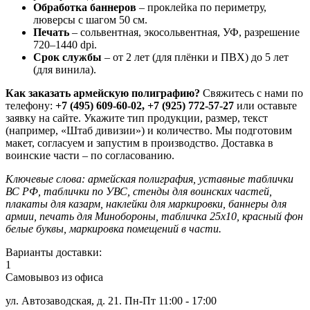
Обработка баннеров
– проклейка по периметру,
люверсы с шагом 50 см.
Печать
– сольвентная, экосольвентная, УФ, разрешение
720–1440 dpi.
Срок службы
– от 2 лет (для плёнки и ПВХ) до 5 лет
(для винила).
Как заказать армейскую полиграфию?
Свяжитесь с нами по
телефону:
+7 (495) 609-60-02, +7 (925) 772-57-27
или оставьте
заявку на сайте. Укажите тип продукции, размер, текст
(например, «Штаб дивизии») и количество. Мы подготовим
макет, согласуем и запустим в производство. Доставка в
воинские части – по согласованию.
Ключевые слова: армейская полиграфия, уставные таблички
ВС РФ, таблички по УВС, стенды для воинских частей,
плакаты для казарм, наклейки для маркировки, баннеры для
армии, печать для Минобороны, табличка 25х10, красный фон
белые буквы, маркировка помещений в части.
Варианты доставки:
1
Самовывоз из офиса
ул. Автозаводская, д. 21. Пн-Пт 11:00 - 17:00