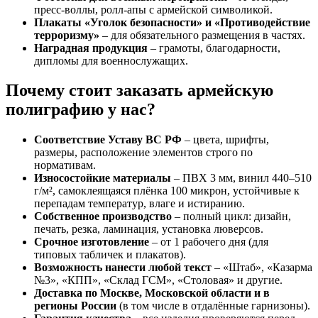
пресс-воллы, ролл-апы с армейской символикой.
Плакаты «Уголок безопасности» и «Противодействие
терроризму»
– для обязательного размещения в частях.
Наградная продукция
– грамоты, благодарности,
дипломы для военнослужащих.
Почему стоит заказать армейскую
полиграфию у нас?
Соответствие Уставу ВС РФ
– цвета, шрифты,
размеры, расположение элементов строго по
нормативам.
Износостойкие материалы
– ПВХ 3 мм, винил 440–510
г/м², самоклеящаяся плёнка 100 микрон, устойчивые к
перепадам температур, влаге и истиранию.
Собственное производство
– полный цикл: дизайн,
печать, резка, ламинация, установка люверсов.
Срочное изготовление
– от 1 рабочего дня (для
типовых табличек и плакатов).
Возможность нанести любой текст
– «Штаб», «Казарма
№3», «КПП», «Склад ГСМ», «Столовая» и другие.
Доставка по Москве, Московской области и в
регионы России
(в том числе в отдалённые гарнизоны).