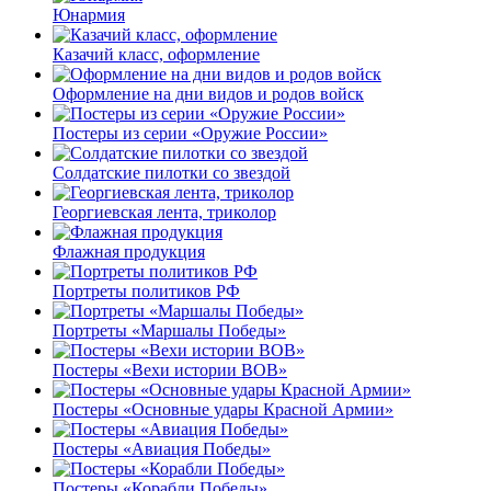
Юнармия
Казачий класс, оформление
Оформление на дни видов и родов войск
Постеры из серии «Оружие России»
Солдатские пилотки со звездой
Георгиевская лента, триколор
Флажная продукция
Портреты политиков РФ
Портреты «Маршалы Победы»
Постеры «Вехи истории ВОВ»
Постеры «Основные удары Красной Армии»
Постеры «Авиация Победы»
Постеры «Корабли Победы»