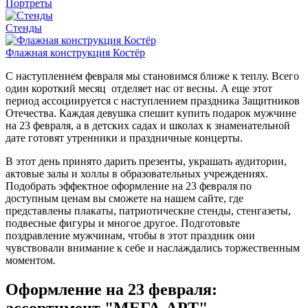
Портреты
Стенды
Флажная конструкция Костёр
С наступлением февраля мы становимся ближе к теплу. Всего
один короткий месяц отделяет нас от весны. А еще этот
период ассоциируется с наступлением праздника Защитников
Отечества. Каждая девушка спешит купить подарок мужчине
на 23 февраля, а в детских садах и школах к знаменательной
дате готовят утренники и праздничные концерты.
В этот день принято дарить презенты, украшать аудитории,
актовые залы и холлы в образовательных учреждениях.
Подобрать эффектное оформление на 23 февраля по
доступным ценам вы сможете на нашем сайте, где
представлены плакаты, патриотические стенды, стенгазеты,
подвесные фигуры и многое другое. Подготовьте
поздравление мужчинам, чтобы в этот праздник они
чувствовали внимание к себе и наслаждались торжественным
моментом.
Оформление на 23 февраля: