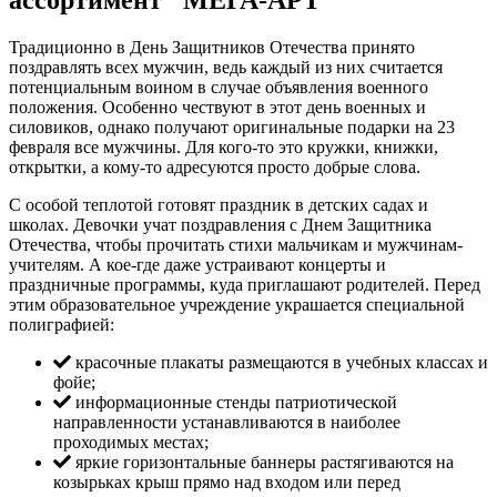
ассортимент "МЕГА-АРТ"
Традиционно в День Защитников Отечества принято
поздравлять всех мужчин, ведь каждый из них считается
потенциальным воином в случае объявления военного
положения. Особенно чествуют в этот день военных и
силовиков, однако получают оригинальные подарки на 23
февраля все мужчины. Для кого-то это кружки, книжки,
открытки, а кому-то адресуются просто добрые слова.
С особой теплотой готовят праздник в детских садах и
школах. Девочки учат поздравления с Днем Защитника
Отечества, чтобы прочитать стихи мальчикам и мужчинам-
учителям. А кое-где даже устраивают концерты и
праздничные программы, куда приглашают родителей. Перед
этим образовательное учреждение украшается специальной
полиграфией:
красочные плакаты размещаются в учебных классах и
фойе;
информационные стенды патриотической
направленности устанавливаются в наиболее
проходимых местах;
яркие горизонтальные баннеры растягиваются на
козырьках крыш прямо над входом или перед