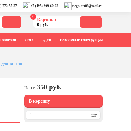
) 772-57-27
+7 (495) 609-60-02
mega-art08@mail.ru
0
Корзина:
0 руб.
Таблички
СВО
СДЕК
Рекламные конструкции
0 для ВС РФ
350 руб.
Цена:
В корзину
шт