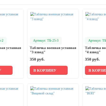
5-2
Артикул: ТБ-25-3
Артикул: ТБ
ная уставная
Табличка военная уставная
Табличка во
"3 взвод"
"4 взвод"
350 руб.
350 руб.
У
В КОРЗИНУ
В КОРЗ