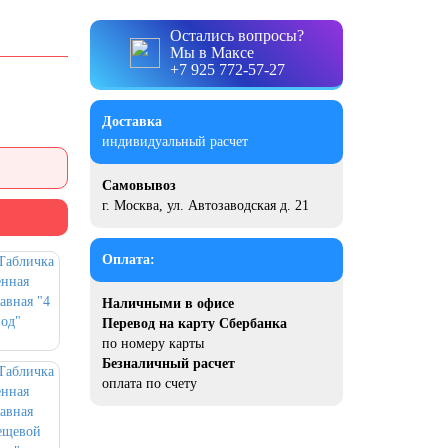
Остались вопросы?
Мы в Максе
+7 925 772-57-27
Доставка
индивидуальный расчет
Самовывоз
г. Москва, ул. Автозаводская д. 21
Оплата:
Наличными в офисе
Перевод на карту Сбербанка
по номеру карты
Безналичный расчет
оплата по счету