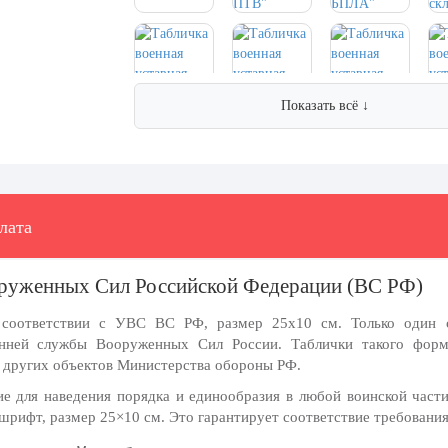
Показать всё ↓
лата
оруженных Сил Российской Федерации (ВС РФ)
в соответствии с УВС ВС РФ, размер 25х10 см.
Только один 
енней службы Вооруженных Сил России. Таблички такого форм
и других объектов Министерства обороны РФ.
е для наведения порядка и единообразия в любой воинской части
шрифт, размер 25×10 см. Это гарантирует соответствие требования