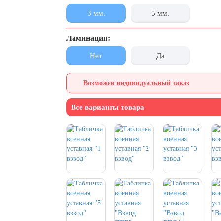
3 мм.
5 мм.
Ламинация:
Нет
Да
Возможен индивидуальный заказ
Все варианты товара