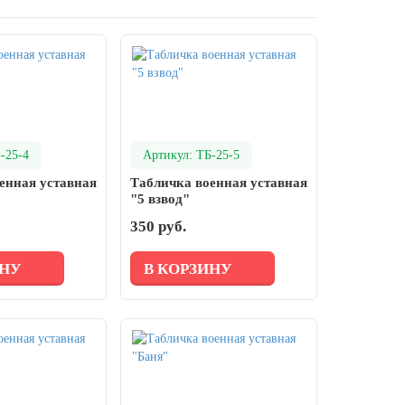
-25-4
Артикул: ТБ-25-5
енная уставная
Табличка военная уставная
"5 взвод"
350 руб.
ИНУ
В КОРЗИНУ