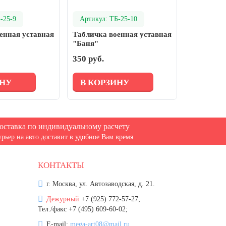
-25-9
Артикул: ТБ-25-10
енная уставная
Табличка военная уставная
"Баня"
350 руб.
ИНУ
В КОРЗИНУ
оставка по индивидуальному расчету
урьер на авто доставит в удобное Вам время
КОНТАКТЫ
г. Москва, ул. Автозаводская, д. 21.
Дежурный
+7 (925) 772-57-27;
Тел./факс +7 (495) 609-60-02;
E-mail:
mega-art08@mail.ru