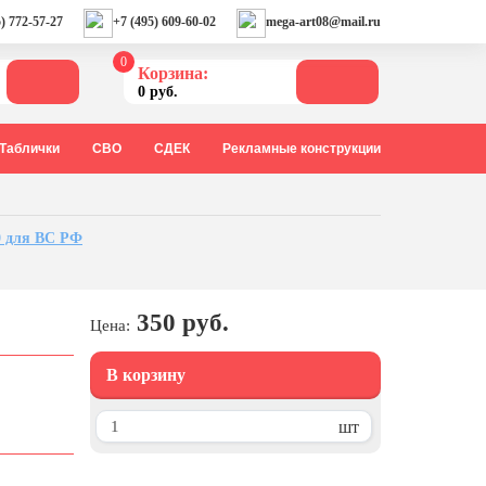
) 772-57-27
+7 (495) 609-60-02
mega-art08@mail.ru
0
Корзина:
0 руб.
Таблички
СВО
СДЕК
Рекламные конструкции
0 для ВС РФ
350 руб.
Цена:
В корзину
шт