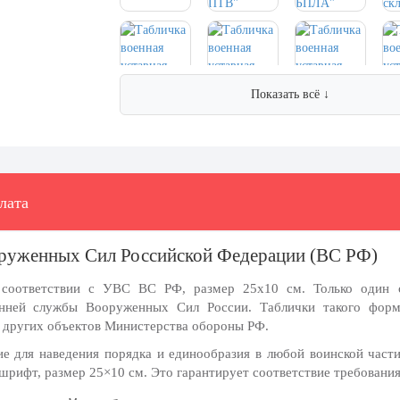
Показать всё ↓
лата
оруженных Сил Российской Федерации (ВС РФ)
в соответствии с УВС ВС РФ, размер 25х10 см.
Только один 
енней службы Вооруженных Сил России. Таблички такого форм
и других объектов Министерства обороны РФ.
е для наведения порядка и единообразия в любой воинской части
шрифт, размер 25×10 см. Это гарантирует соответствие требования