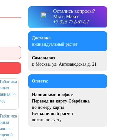
Остались вопросы?
Мы в Максе
+7 925 772-57-27
Доставка
индивидуальный расчет
Самовывоз
г. Москва, ул. Автозаводская д. 21
Оплата:
Наличными в офисе
Перевод на карту Сбербанка
по номеру карты
Безналичный расчет
оплата по счету