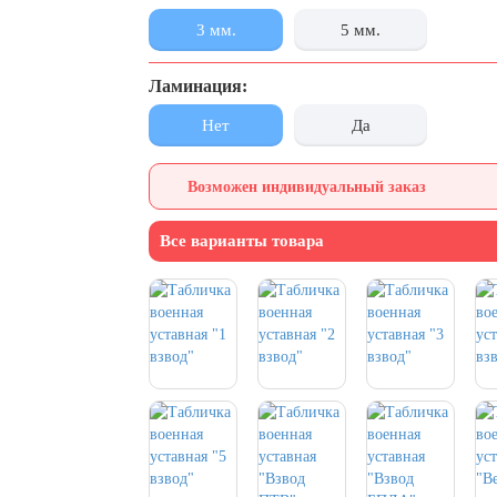
3 мм.
5 мм.
Ламинация:
Нет
Да
Возможен индивидуальный заказ
Все варианты товара