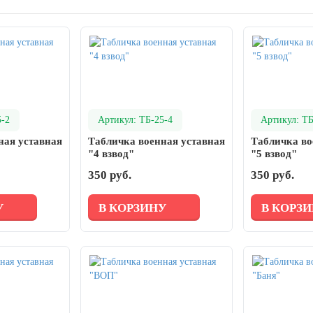
5-2
Артикул: ТБ-25-4
Артикул: ТБ
ная уставная
Табличка военная уставная
Табличка во
"4 взвод"
"5 взвод"
350 руб.
350 руб.
У
В КОРЗИНУ
В КОРЗ