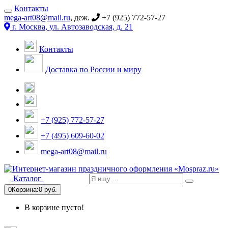
Контакты
mega-art08@mail.ru
, деж.
+7 (925) 772-57-27
г. Москва, ул. Автозаводская, д. 21
Контакты
Доставка по России и миру
+7 (925) 772-57-27
+7 (495) 609-60-02
mega-art08@mail.ru
Каталог
0
Корзина:
0 руб.
В корзине пусто!