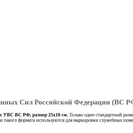
енных Сил Российской Федерации (ВС Р
 с УВС ВС РФ, размер 25х10 см.
Только один стандартный разм
 такого формата используются для маркировки служебных помещ