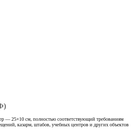
Ф)
ер — 25×10 см, полностью соответствующий требованиям
ений, казарм, штабов, учебных центров и других объектов