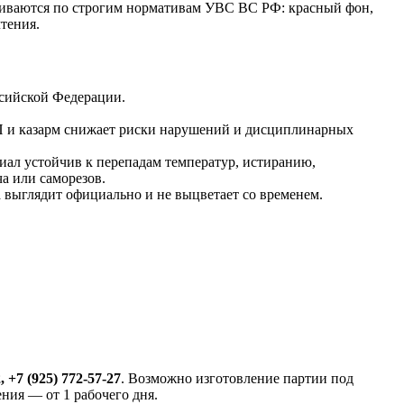
вливаются по строгим нормативам УВС ВС РФ: красный фон,
тения.
сийской Федерации.
П и казарм снижает риски нарушений и дисциплинарных
иал устойчив к перепадам температур, истиранию,
а или саморезов.
выглядит официально и не выцветает со временем.
, +7 (925) 772-57-27
. Возможно изготовление партии под
ния — от 1 рабочего дня.