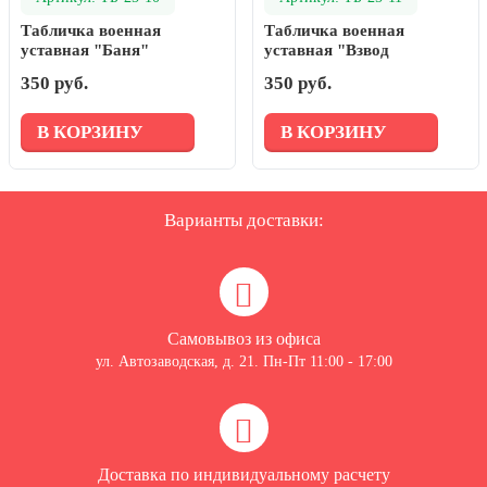
Табличка военная
Табличка военная
уставная "Баня"
уставная "Взвод
обеспечения"
350 руб.
350 руб.
В КОРЗИНУ
В КОРЗИНУ
Варианты доставки:
Самовывоз из офиса
ул. Автозаводская, д. 21. Пн-Пт 11:00 - 17:00
Доставка по индивидуальному расчету