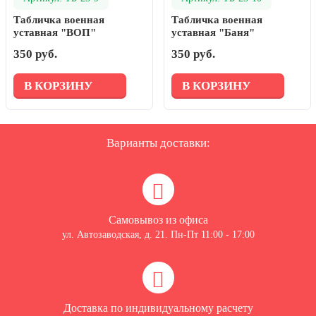
Табличка военная
Табличка военная
уставная "ВОП"
уставная "Баня"
350 руб.
350 руб.
В КОРЗИНУ
В КОРЗИНУ
Варианты доставки:
Самовывоз из офиса
ул. Автозаводская, д. 21. Пн-Пт 11:00 - 17:00
Доставка по индивидуальному расчету