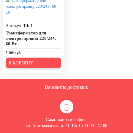
Артикул: ТФ-1
Трансформатор для
электрогирлянд 220/24V,
60 Вт
5 100 руб.
В КОРЗИНУ
Варианты доставки:
Самовывоз из офиса
ул. Автозаводская, д. 21. Пн-Пт 11:00 - 17:00