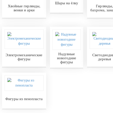
Шары на ёлку
Хвойные гирлянды,
Гирлянды,
венки и арки
бахрома, зан
Надувные
Электромеханические
Светодиодн
новогодние
фигуры
деревья
фигуры
Фигуры из пенопласта