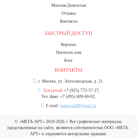
Монтаж/Демонтаж
Отзывы
Контакты
БЫСТРЫЙ ДОСТУП
Корзина
Написать нам
Блог
КОНТАКТЫ
г. Москва, ул. Автозаводская, д. 21.
Дежурный
+7 (925) 772-57-27;
Тел./факс +7 (495) 609-60-02;
E-mail:
mega-art08@mail.ru
© «МЕГА-АРТ» 2010-2026 г. Все графические материалы,
представленные на сайте, являются собственностью ООО «МЕГА-
АРТ» и охраняются авторскими правами.