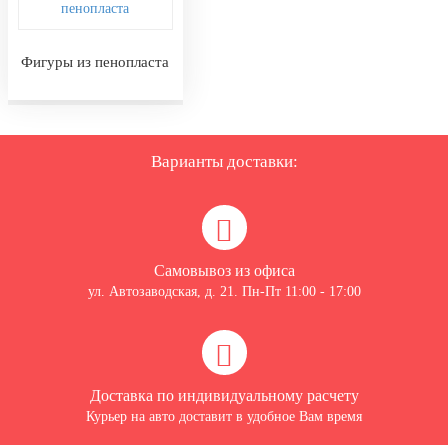
Фигуры из пенопласта
Варианты доставки:
Самовывоз из офиса
ул. Автозаводская, д. 21. Пн-Пт 11:00 - 17:00
Доставка по индивидуальному расчету
Курьер на авто доставит в удобное Вам время