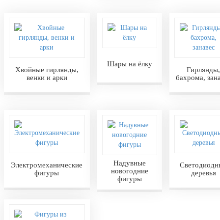
Шары на ёлку
Хвойные гирлянды,
Гирлянды,
венки и арки
бахрома, зан
Надувные
Электромеханические
Светодиодн
новогодние
фигуры
деревья
фигуры