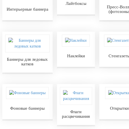
Лайтбоксы
Пресс-Вол
Интерьерные баннера
(фотозоны
Наклейки
Стенгазет
Баннеры для ледовых
катков
Фоновые баннеры
Открытки
Флаги
расцвечивания