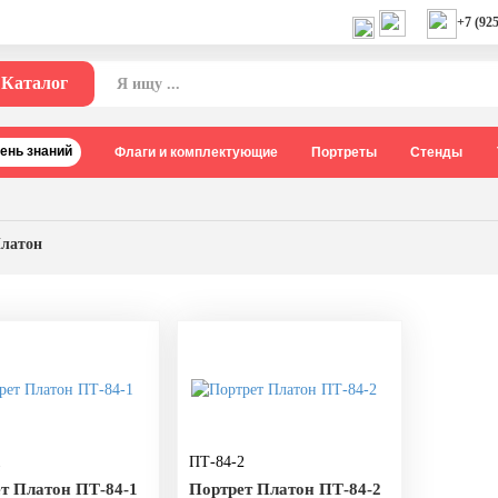
+7 (925
Каталог
День знаний
Флаги и комплектующие
Портреты
Стенды
латон
1
ПТ-84-2
т Платон ПТ-84-1
Портрет Платон ПТ-84-2