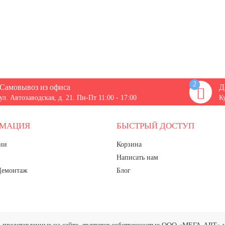
2
Самовывоз из офиса
Д
ул. Автозаводская, д. 21. Пн-Пт 11:00 - 17:00
К
РМАЦИЯ
БЫСТРЫЙ ДОСТУП
ии
Корзина
Написать нам
Демонтаж
Блог