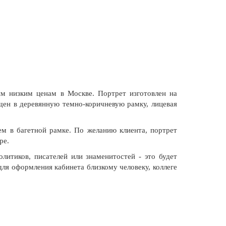
м низким ценам в Москве. Портрет изготовлен на
щен в деревянную темно-коричневую рамку, лицевая
ем в багетной рамке. По желанию клиента, портрет
ере.
литиков, писателей или знаменитостей - это будет
я оформления кабинета близкому человеку, коллеге