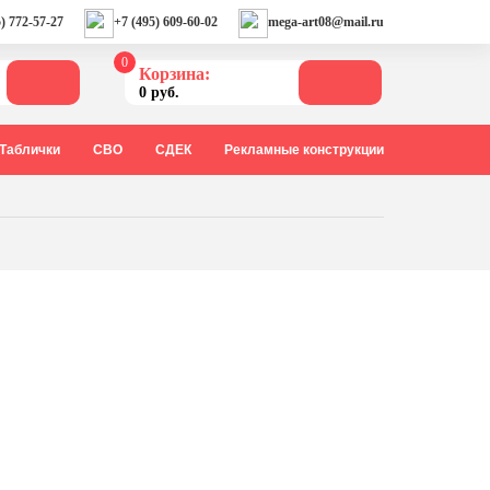
) 772-57-27
+7 (495) 609-60-02
mega-art08@mail.ru
0
Корзина:
0 руб.
Таблички
СВО
СДЕК
Рекламные конструкции