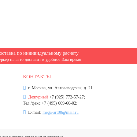
оставка по индивидуальному расчету
урьер на авто доставит в удобное Вам время
КОНТАКТЫ
г. Москва, ул. Автозаводская, д. 21.
Дежурный
+7 (925) 772-57-27;
Тел./факс +7 (495) 609-60-02;
E-mail:
mega-art08@mail.ru