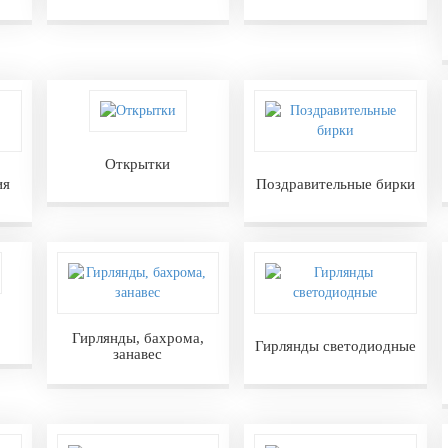
Открытки
ия
Поздравительные бирки
Гирлянды, бахрома,
Гирлянды светодиодные
занавес