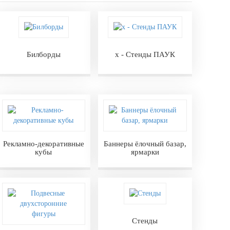
Билборды
х - Стенды ПАУК
Рекламно-декоративные
Баннеры ёлочный базар,
кубы
ярмарки
Стенды