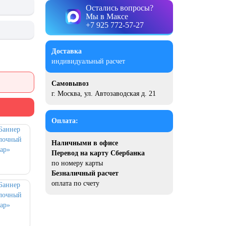
Остались вопросы?
Мы в Максе
+7 925 772-57-27
Доставка
индивидуальный расчет
Самовывоз
г. Москва, ул. Автозаводская д. 21
Оплата:
Наличными в офисе
Перевод на карту Сбербанка
по номеру карты
Безналичный расчет
оплата по счету