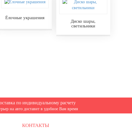
Ёлочные украшения
Диско шары,
светильники
оставка по индивидуальному расчету
урьер на авто доставит в удобное Вам время
КОНТАКТЫ