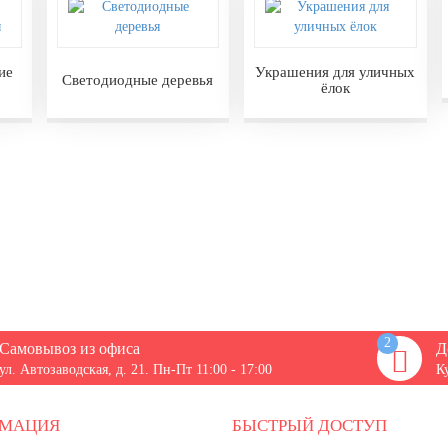
ие
Украшения для уличных
Светодиодные деревья
ёлок
2
Самовывоз из офиса
Д
ул. Автозаводская, д. 21. Пн-Пт 11:00 - 17:00
К
РМАЦИЯ
БЫСТРЫЙ ДОСТУП