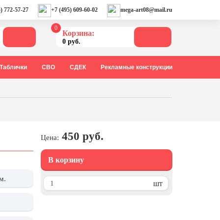
) 772-57-27
+7 (495) 609-60-02
mega-art08@mail.ru
0
Корзина:
0 руб.
Таблички
СВО
СДЕК
Рекламные конструкции
450 руб.
Цена:
В корзину
м.
шт