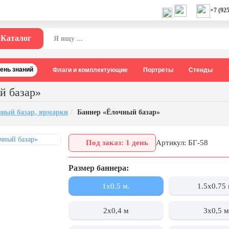
+7 (925
Каталог
День знаний
Флаги и комплектующие
Портреты
Стенды
й базар»
чный базар, ярмарки
Баннер «Ёлочный базар»
Под заказ: 1 день
Артикул: БГ-58
Размер баннера:
1x0.5 м.
1.5x0.75 
2х0,4 м
3х0,5 м