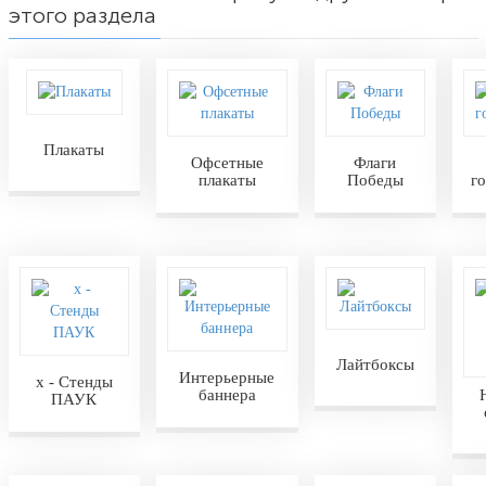
этого раздела
Плакаты
Офсетные
Флаги
плакаты
Победы
г
Лайтбоксы
Интерьерные
х - Стенды
баннера
ПАУК