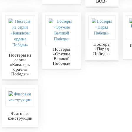
ВОВ»
Постеры
И
«Парад
Постеры
Победы»
«Оружие
Постеры из
Великой
серии
Победы»
«Кавалеры
ордена
Победы»
Флаговые
конструкции