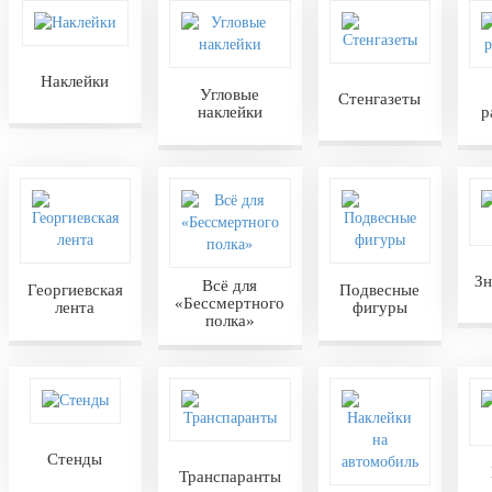
Наклейки
Угловые
Стенгазеты
наклейки
р
Зн
Всё для
Георгиевская
Подвесные
«Бессмертного
лента
фигуры
полка»
Стенды
Транспаранты