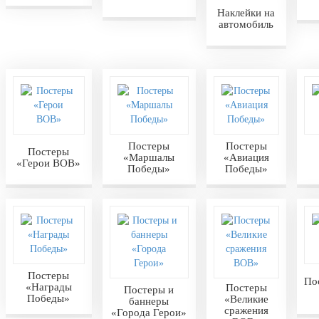
Наклейки на
автомобиль
Постеры
Постеры
Постеры
«Маршалы
«Авиация
«Герои ВОВ»
Победы»
Победы»
Постеры
По
«Награды
Постеры
Постеры и
Победы»
«Великие
баннеры
сражения
«Города Герои»