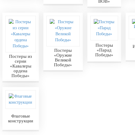
ВОВ»
Постеры
И
«Парад
Постеры
Победы»
«Оружие
Постеры из
Великой
серии
Победы»
«Кавалеры
ордена
Победы»
Флаговые
конструкции