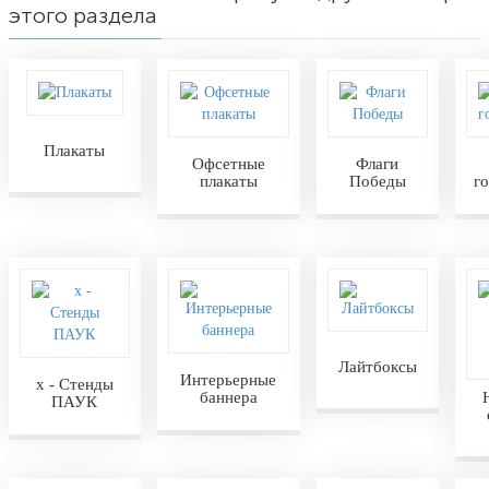
этого раздела
Плакаты
Офсетные
Флаги
плакаты
Победы
г
Лайтбоксы
Интерьерные
х - Стенды
баннера
ПАУК