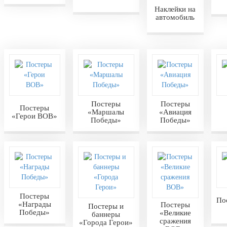
Наклейки на
автомобиль
Постеры
Постеры
Постеры
«Маршалы
«Авиация
«Герои ВОВ»
Победы»
Победы»
Постеры
По
«Награды
Постеры
Постеры и
Победы»
«Великие
баннеры
сражения
«Города Герои»