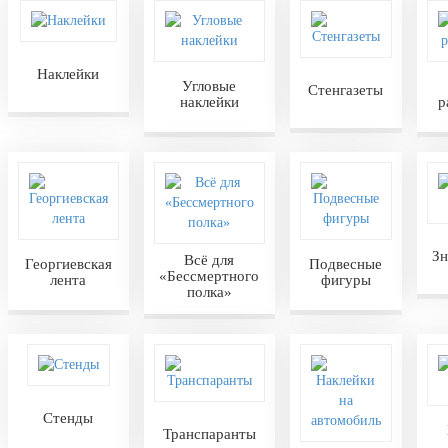
Наклейки
Угловые
Стенгазеты
наклейки
р
Зн
Всё для
Георгиевская
Подвесные
«Бессмертного
лента
фигуры
полка»
Стенды
Транспаранты