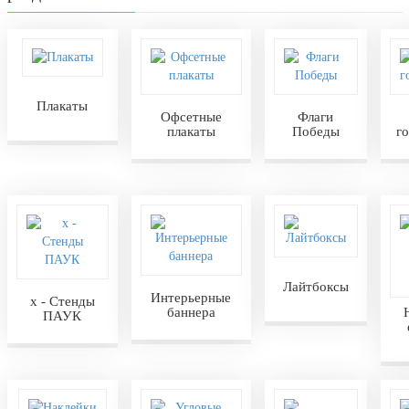
Плакаты
Офсетные
Флаги
плакаты
Победы
г
Лайтбоксы
Интерьерные
х - Стенды
баннера
ПАУК