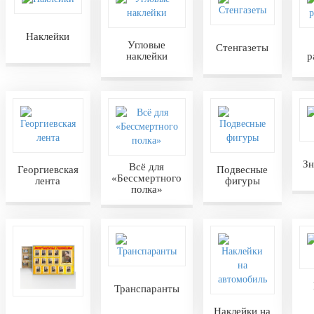
Наклейки
Угловые
Стенгазеты
наклейки
р
Зн
Всё для
Георгиевская
Подвесные
«Бессмертного
лента
фигуры
полка»
Транспаранты
Наклейки на