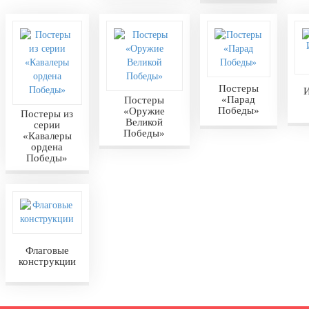
Постеры
И
«Парад
Постеры
Победы»
«Оружие
Постеры из
Великой
серии
Победы»
«Кавалеры
ордена
Победы»
Флаговые
конструкции