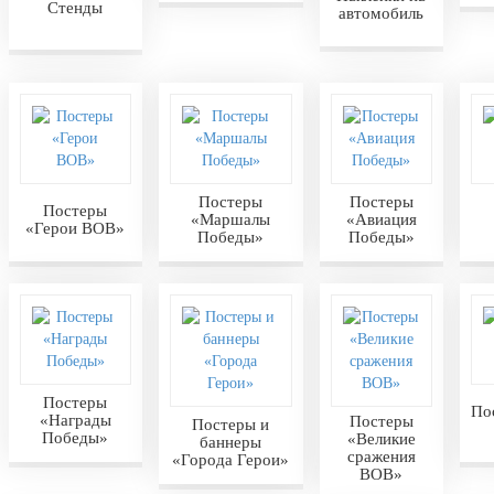
Стенды
автомобиль
Постеры
Постеры
Постеры
«Маршалы
«Авиация
«Герои ВОВ»
Победы»
Победы»
Постеры
По
«Награды
Постеры
Постеры и
Победы»
«Великие
баннеры
сражения
«Города Герои»
ВОВ»