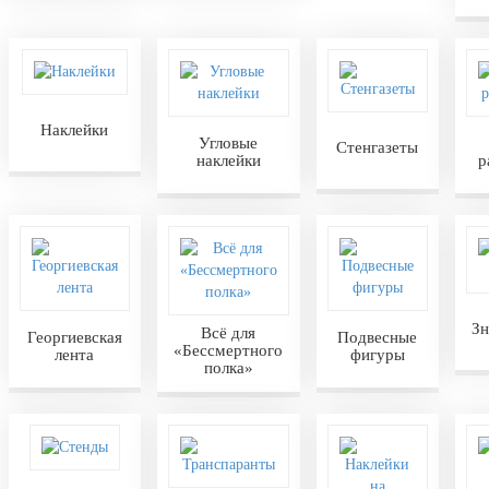
Наклейки
Угловые
Стенгазеты
наклейки
р
Зн
Всё для
Георгиевская
Подвесные
«Бессмертного
лента
фигуры
полка»