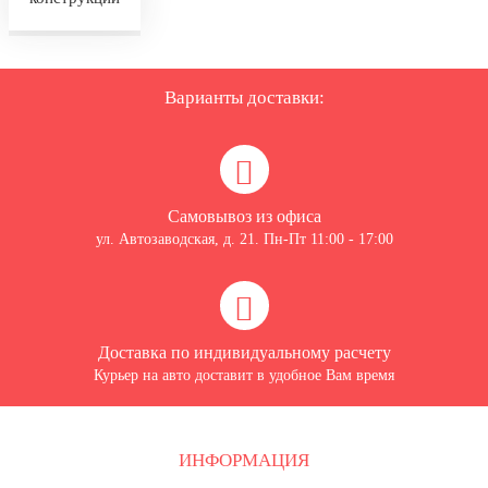
Варианты доставки:
Самовывоз из офиса
ул. Автозаводская, д. 21. Пн-Пт 11:00 - 17:00
Доставка по индивидуальному расчету
Курьер на авто доставит в удобное Вам время
ИНФОРМАЦИЯ