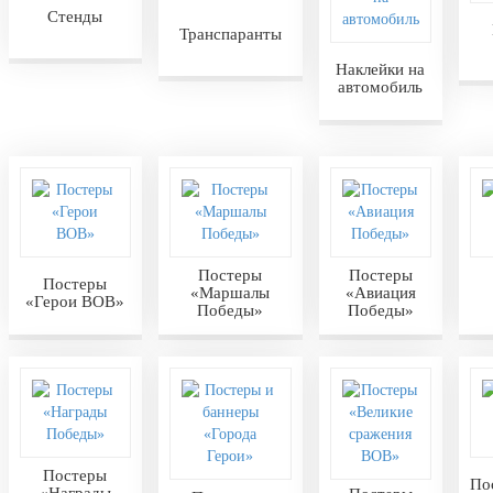
Стенды
Транспаранты
Наклейки на
автомобиль
Постеры
Постеры
Постеры
«Маршалы
«Авиация
«Герои ВОВ»
Победы»
Победы»
Постеры
По