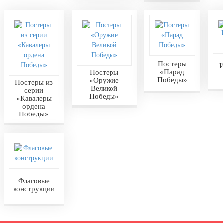
Постеры
И
«Парад
Постеры
Победы»
«Оружие
Постеры из
Великой
серии
Победы»
«Кавалеры
ордена
Победы»
Флаговые
конструкции