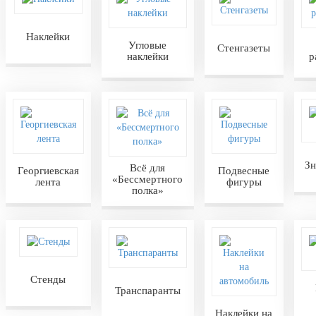
Наклейки
Угловые
Стенгазеты
наклейки
р
Зн
Всё для
Георгиевская
Подвесные
«Бессмертного
лента
фигуры
полка»
Стенды
Транспаранты
Наклейки на