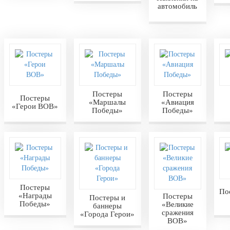
автомобиль
Постеры
Постеры
Постеры
«Маршалы
«Авиация
«Герои ВОВ»
Победы»
Победы»
Постеры
По
«Награды
Постеры
Постеры и
Победы»
«Великие
баннеры
сражения
«Города Герои»
ВОВ»