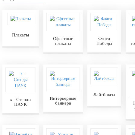
Плакаты
Офсетные
Флаги
плакаты
Победы
г
Лайтбоксы
Интерьерные
х - Стенды
баннера
ПАУК