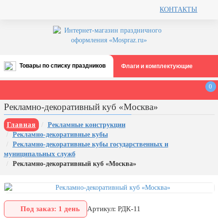
КОНТАКТЫ
Товары по списку праздников
Флаги и комплектующие
Все праздники
0
День строителя (второе воскресенье
Рекламно-декоративный куб «Москва»
августа)
12 августа, День ВВС
Главная
Рекламные конструкции
Рекламно-декоративные кубы
22 августа, День Государственного
Рекламно-декоративные кубы государственных и
флага РФ
муниципальных служб
День шахтера (последнее
Рекламно-декоративный куб «Москва»
воскресенье августа)
1 сентября, День знаний
3 сентября, День солидарности в
Под заказ: 1 день
Артикул: РДК-11
борьбе с терроризмом