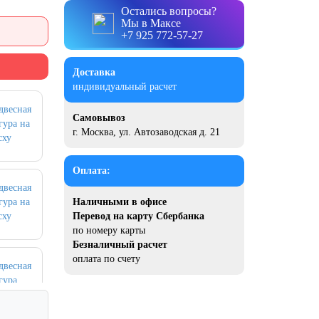
Остались вопросы?
Мы в Максе
+7 925 772-57-27
Доставка
индивидуальный расчет
Самовывоз
г. Москва, ул. Автозаводская д. 21
Оплата:
Наличными в офисе
Перевод на карту Сбербанка
по номеру карты
Безналичный расчет
оплата по счету