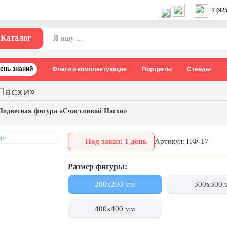
+7 (925
Каталог
День знаний
Флаги и комплектующие
Портреты
Стенды
Пасхи»
Подвесная фигура «Счастливой Пасхи»
Под заказ: 1 день
Артикул: ПФ-17
Размер фигуры:
200x200 мм
300x300 
400x400 мм