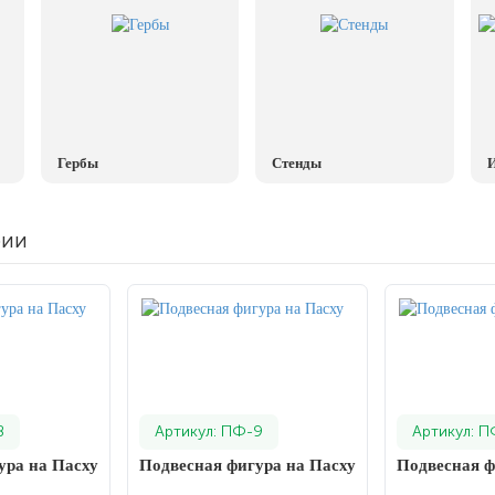
Гербы
Стенды
И
рии
8
Артикул: ПФ-9
Артикул: П
ура на Пасху
Подвесная фигура на Пасху
Подвесная ф