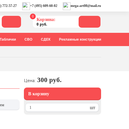
) 772-57-27
+7 (495) 609-60-02
mega-art08@mail.ru
0
Корзина:
0 руб.
Таблички
СВО
СДЕК
Рекламные конструкции
300 руб.
Цена:
В корзину
мм
шт