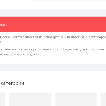
лата
Пасхи» изготавливается из пенокартона или пластика с двухстор
и.
 крепиться на плоскую поверхность. Подвесные двухсторонние 
залов, домов и коттеджей.
 категории