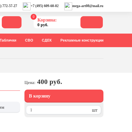
) 772-57-27
+7 (495) 609-60-02
mega-art08@mail.ru
0
Корзина:
0 руб.
Таблички
СВО
СДЕК
Рекламные конструкции
400 руб.
Цена:
В корзину
мм
шт