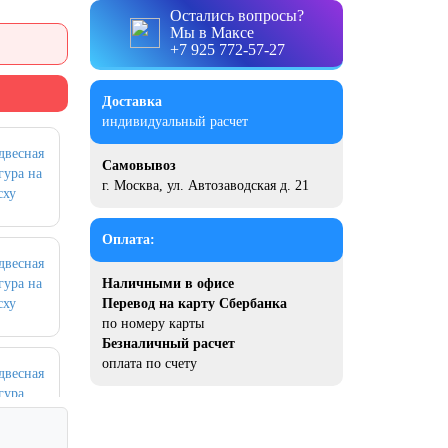
Остались вопросы?
Мы в Максе
+7 925 772-57-27
Доставка
индивидуальный расчет
Самовывоз
г. Москва, ул. Автозаводская д. 21
Оплата:
Наличными в офисе
Перевод на карту Сбербанка
по номеру карты
Безналичный расчет
оплата по счету