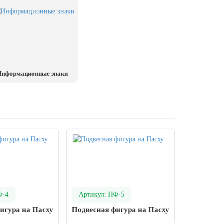
нформационные знаки
Ф-4
Артикул: ПФ-5
игура на Пасху
Подвесная фигура на Пасху