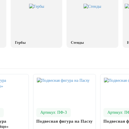
Гербы
Стенды
И
Артикул: ПФ-3
Артикул: П
ура
Подвесная фигура на Пасху
Подвесная ф
йцо»