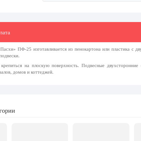
лата
 Пасхи» ПФ-25 изготавливается из пенокартона или пластика с д
подвески.
 крепиться на плоскую поверхность. Подвесные двухсторонние 
залов, домов и коттеджей.
егории