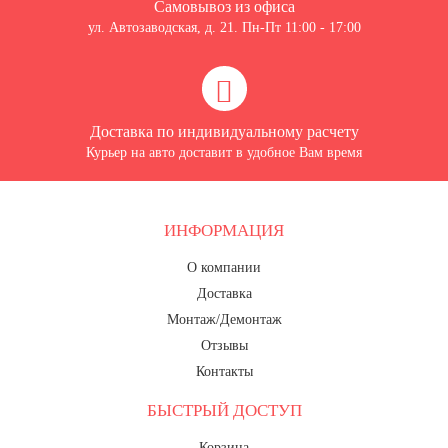
Самовывоз из офиса
ул. Автозаводская, д. 21. Пн-Пт 11:00 - 17:00
Доставка по индивидуальному расчету
Курьер на авто доставит в удобное Вам время
ИНФОРМАЦИЯ
О компании
Доставка
Монтаж/Демонтаж
Отзывы
Контакты
БЫСТРЫЙ ДОСТУП
Корзина