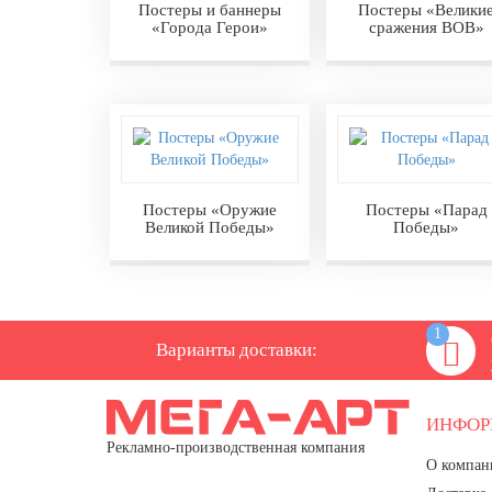
Постеры и баннеры
Постеры «Велики
«Города Герои»
сражения ВОВ»
Постеры «Оружие
Постеры «Парад
Великой Победы»
Победы»
1
Варианты доставки:
ИНФО
Рекламно-производственная компания
О компан