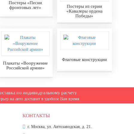
Постеры «Песни
Постеры из серии
фронтовых лет»
«Кавалеры ордена
Победы»
Флаговые конструкции
Плакаты «Вооружение
Российской армии»
оставка по индивидуальному расчету
урьер на авто доставит в удобное Вам время
КОНТАКТЫ
г. Москва, ул. Автозаводская, д. 21.