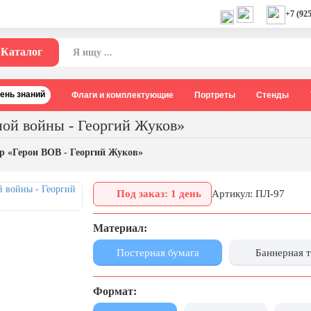
+7 (925
Каталог
День знаний
Флаги и комплектующие
Портреты
Стенды
ной войны - Георгий Жуков»
р «Герои ВОВ - Георгий Жуков»
Под заказ: 1 день
Артикул: ПЛ-97
Материал:
Постерная бумага
Баннерная 
Формат: