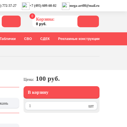
) 772-57-27
+7 (495) 609-60-02
mega-art08@mail.ru
0
Корзина:
0 руб.
Таблички
СВО
СДЕК
Рекламные конструкции
100 руб.
Цена:
В корзину
ткань
шт