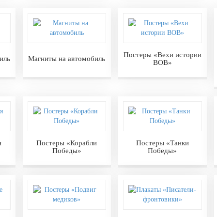
Постеры «Вехи истории
иль
Магниты на автомобиль
ВОВ»
я
Постеры «Корабли
Постеры «Танки
Победы»
Победы»