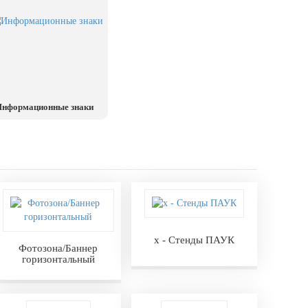
нформационные знаки
х - Стенды ПАУК
Фотозона/Баннер
горизонтальный