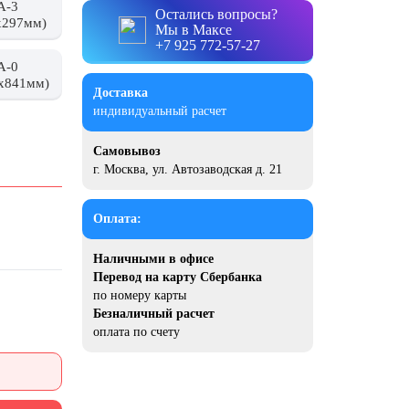
А-3
Остались вопросы?
x297мм)
Мы в Максе
+7 925 772-57-27
А-0
x841мм)
Доставка
индивидуальный расчет
Самовывоз
г. Москва, ул. Автозаводская д. 21
Оплата:
Наличными в офисе
Перевод на карту Сбербанка
по номеру карты
Безналичный расчет
оплата по счету