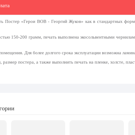
лата
ть Постер «Герои ВОВ - Георгий Жуков» как в стандартных форма
остью 150-200 грамм, печать выполнена экосольвентными чернилами
 помещения. Для более долгого срока эксплуатации возможна ламин
размер постера, а также выполнить печать на пленке, холсте, плас
егории