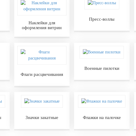
Пресс-воллы
Наклейки для
оформления витрин
Военные пилотки
Флаги расцвечивания
ы
Значки закатные
Флажки на палочке