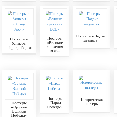
Постеры «Подвиг
Постеры
Постеры и
медиков»
«Великие
баннеры
сражения
«Города Герои»
ВОВ»
Постеры
Исторические
«Парад
Постеры
постеры
Победы»
«Оружие
Великой
Победы»