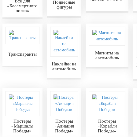
Всё для
Подвесные
«Бессмертного
фигуры
полка»
Магниты на
Транспаранты
автомобиль
Наклейки на
автомобиль
Постеры
Постеры
Постеры
«Маршалы
«Авиация
«Корабли
Победы»
Победы»
Победы»