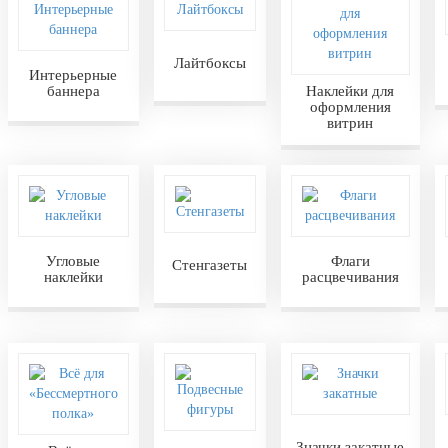
Лайтбоксы
Интерьерные
баннера
Наклейки для
оформления
витрин
Угловые
Флаги
Стенгазеты
наклейки
расцвечивания
Значки закатные