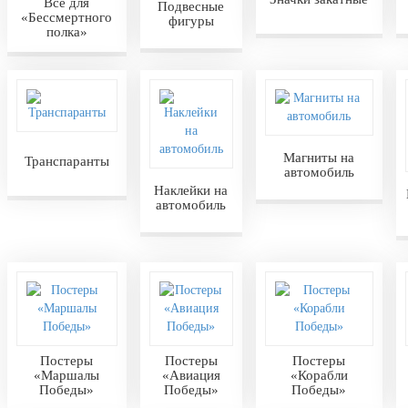
Всё для
Подвесные
«Бессмертного
фигуры
полка»
Магниты на
Транспаранты
автомобиль
Наклейки на
автомобиль
Постеры
Постеры
Постеры
«Маршалы
«Авиация
«Корабли
Победы»
Победы»
Победы»