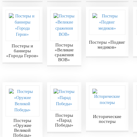
Постеры «Подвиг
Постеры
Постеры и
медиков»
«Великие
баннеры
сражения
«Города Герои»
ВОВ»
Постеры
Исторические
«Парад
Постеры
постеры
Победы»
«Оружие
Великой
Победы»