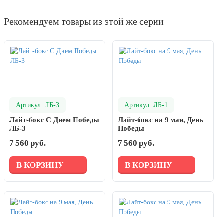
День рыбака (второе воскресенье
июля)
Рекомендуем товары из этой же серии
День ВМФ (последнее воскресенье
июля)
28 июля, День Крещения Руси
2 августа, День ВДВ
Артикул: ЛБ-3
Артикул: ЛБ-1
Лайт-бокс С Днем Победы
Лайт-бокс на 9 мая, День
ЛБ-3
Победы
7 560 руб.
7 560 руб.
В КОРЗИНУ
В КОРЗИНУ