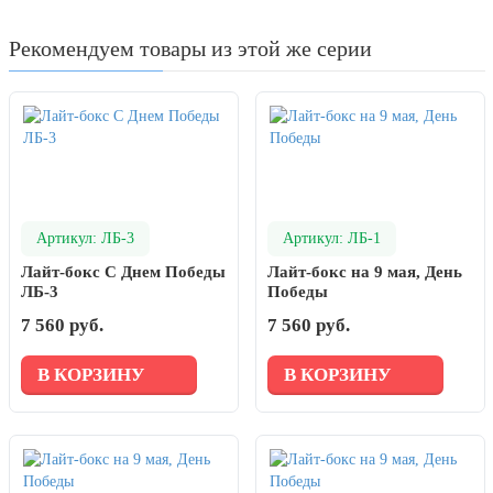
День рыбака (второе воскресенье
июля)
Рекомендуем товары из этой же серии
День ВМФ (последнее воскресенье
июля)
28 июля, День Крещения Руси
2 августа, День ВДВ
Артикул: ЛБ-3
Артикул: ЛБ-1
Лайт-бокс С Днем Победы
Лайт-бокс на 9 мая, День
ЛБ-3
Победы
7 560 руб.
7 560 руб.
В КОРЗИНУ
В КОРЗИНУ