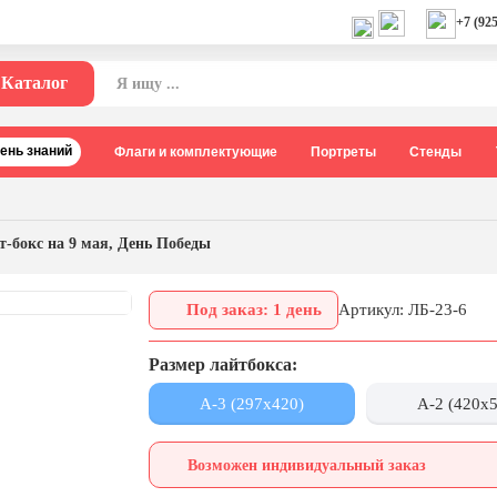
+7 (925
Каталог
День знаний
Флаги и комплектующие
Портреты
Стенды
т-бокс на 9 мая, День Победы
Под заказ: 1 день
Артикул: ЛБ-23-6
Размер лайтбокса:
А-3 (297x420)
А-2 (420x
Возможен индивидуальный заказ