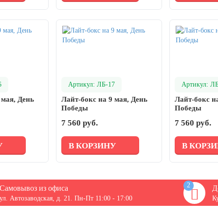
6
Артикул: ЛБ-17
Артикул: Л
 мая, День
Лайт-бокс на 9 мая, День
Лайт-бокс на
Победы
Победы
7 560 руб.
7 560 руб.
У
В КОРЗИНУ
В КОРЗ
2
Самовывоз из офиса
Д
ул. Автозаводская, д. 21. Пн-Пт 11:00 - 17:00
К