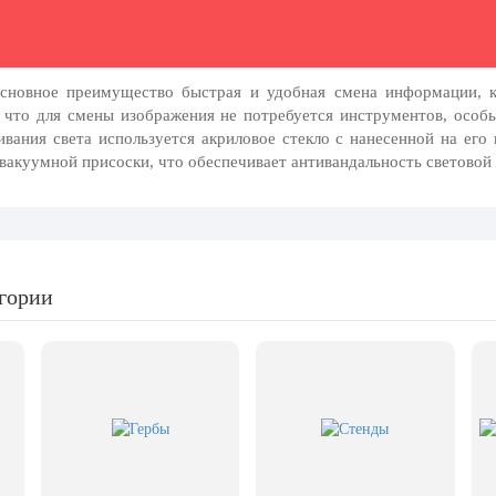
сновное преимущество быстрая и удобная смена информации, ко
 что для смены изображения не потребуется инструментов, особ
ивания света используется акриловое стекло с нанесенной на его
вакуумной присоски, что обеспечивает антивандальность световой 
егории