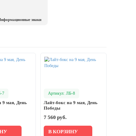
нформационные знаки
Б-7
Артикул: ЛБ-8
 9 мая, День
Лайт-бокс на 9 мая, День
Победы
7 560 руб.
ИНУ
В КОРЗИНУ