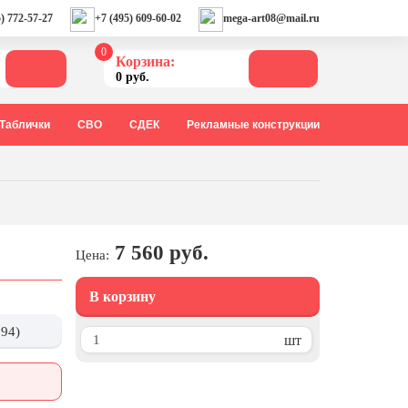
) 772-57-27
+7 (495) 609-60-02
mega-art08@mail.ru
0
Корзина:
0 руб.
Таблички
СВО
СДЕК
Рекламные конструкции
7 560 руб.
Цена:
В корзину
594)
шт