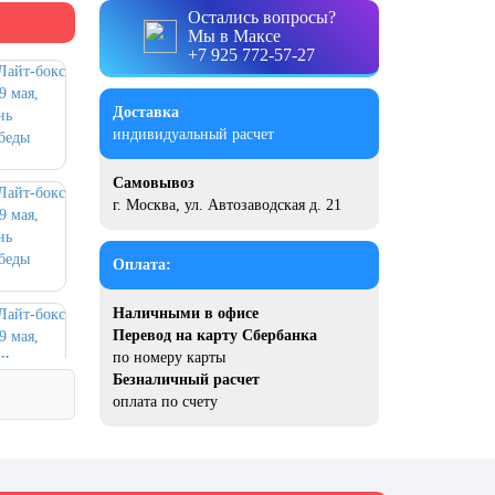
Остались вопросы?
Мы в Максе
+7 925 772-57-27
Доставка
индивидуальный расчет
Самовывоз
г. Москва, ул. Автозаводская д. 21
Оплата:
Наличными в офисе
Перевод на карту Сбербанка
по номеру карты
Безналичный расчет
оплата по счету