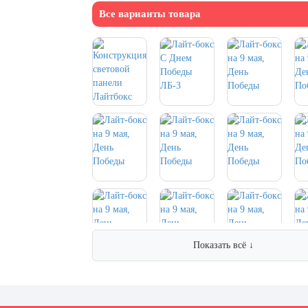
Все варианты товара
Показать всё ↓