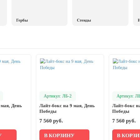
Гербы
Стенды
И
Артикул: ЛБ-2
Артикул: Л
 мая, День
Лайт-бокс на 9 мая, День
Лайт-бокс на
Победы
Победы
7 560 руб.
7 560 руб.
У
В КОРЗИНУ
В КОРЗ