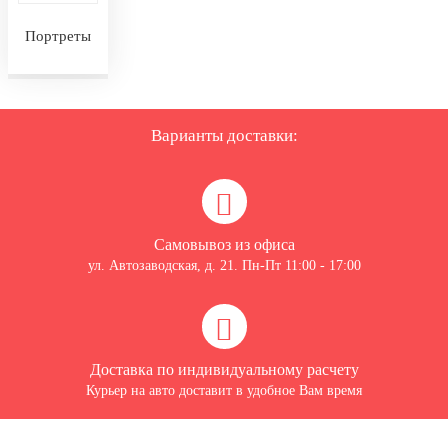
Портреты
Варианты доставки:
Самовывоз из офиса
ул. Автозаводская, д. 21. Пн-Пт 11:00 - 17:00
Доставка по индивидуальному расчету
Курьер на авто доставит в удобное Вам время