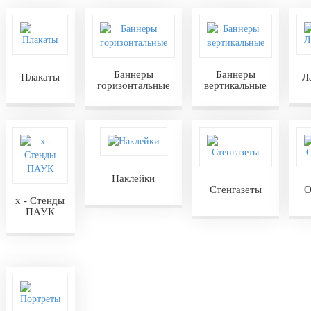
Баннеры
Баннеры
Плакаты
Л
горизонтальные
вертикальные
Наклейки
Стенгазеты
О
х - Стенды
ПАУК