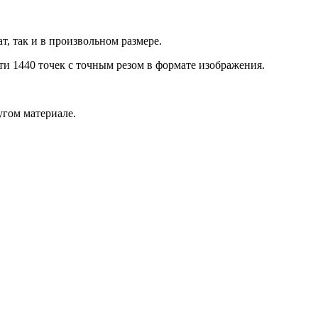
т, так и в произвольном размере.
и 1440 точек с точным резом в формате изображения.
угом материале.