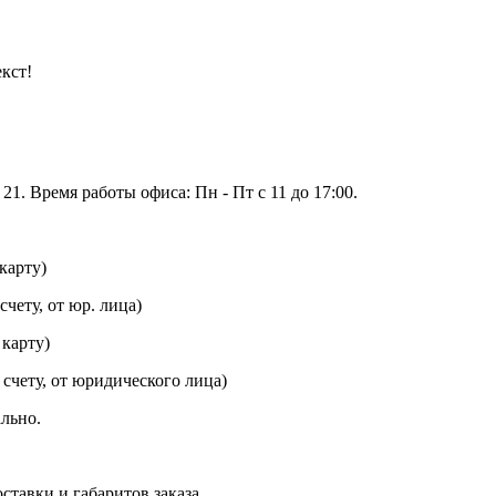
кст!
 21. Время работы офиса: Пн - Пт с 11 до 17:00.
карту)
чету, от юр. лица)
 карту)
 счету, от юридического лица)
льно.
ставки и габаритов заказа.