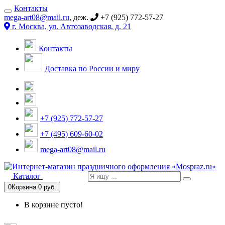
Контакты
mega-art08@mail.ru
, деж.
+7 (925) 772-57-27
г. Москва, ул. Автозаводская, д. 21
Контакты
Доставка по России и миру
+7 (925) 772-57-27
+7 (495) 609-60-02
mega-art08@mail.ru
Каталог
0
Корзина:
0 руб.
В корзине пусто!