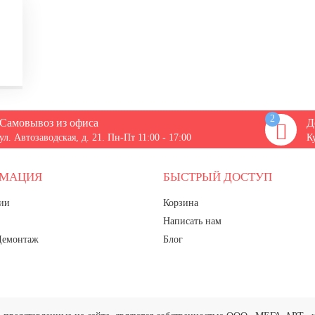
2
Самовывоз из офиса
Д
ул. Автозаводская, д. 21. Пн-Пт 11:00 - 17:00
К
РМАЦИЯ
БЫСТРЫЙ ДОСТУП
ии
Корзина
Написать нам
Демонтаж
Блог