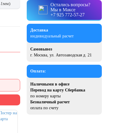
41мм)
Остались вопросы?
Мы в Максе
+7 925 772-57-27
Доставка
индивидуальный расчет
Самовывоз
г. Москва, ул. Автозаводская д. 21
Оплата:
Наличными в офисе
Перевод на карту Сбербанка
по номеру карты
Безналичный расчет
оплата по счету