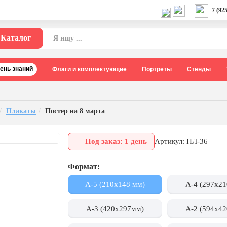
+7 (925
Каталог
День знаний
Флаги и комплектующие
Портреты
Стенды
Плакаты
Постер на 8 марта
Под заказ: 1 день
Артикул: ПЛ-36
Формат:
А-5 (210х148 мм)
А-4 (297x2
А-3 (420x297мм)
А-2 (594x4