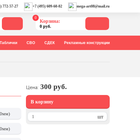
) 772-57-27
+7 (495) 609-60-02
mega-art08@mail.ru
0
Корзина:
0 руб.
Таблички
СВО
СДЕК
Рекламные конструкции
300 руб.
Цена:
В корзину
10мм)
шт
20мм)