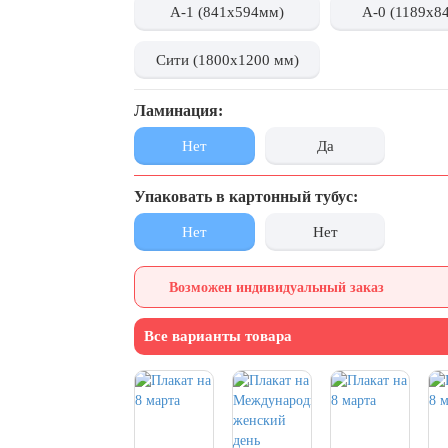
А-1 (841x594мм)
А-0 (1189x8
Сити (1800x1200 мм)
Ламинация:
Нет
Да
Упаковать в картонный тубус:
Нет
Нет
Возможен индивидуальный заказ
Все варианты товара