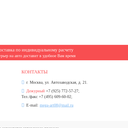
оставка по индивидуальному расчету
урьер на авто доставит в удобное Вам время
КОНТАКТЫ
г. Москва, ул. Автозаводская, д. 21.
Дежурный
+7 (925) 772-57-27;
Тел./факс +7 (495) 609-60-02;
E-mail:
mega-art08@mail.ru