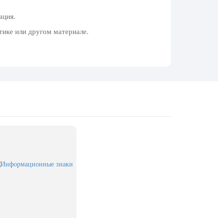
ация.
тике или другом материале.