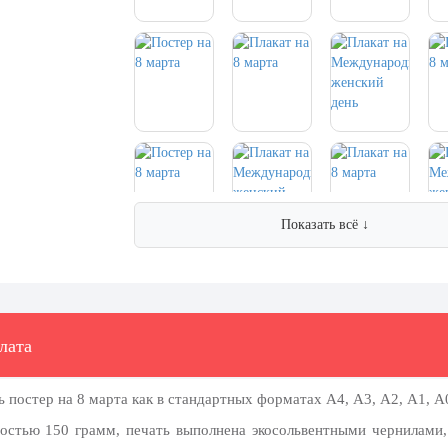
Показать всё ↓
лата
 постер на 8 марта как в стандартных форматах А4, А3, А2, А1, А0
ностью 150 грамм, печать выполнена экосольвентными чернилами,