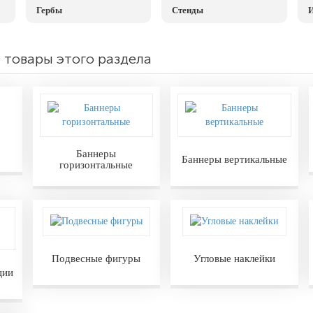
Гербы
Стенды
И
 товары этого раздела
Баннеры
Баннеры вертикальные
горизонтальные
Подвесные фигуры
Угловые наклейки
ции