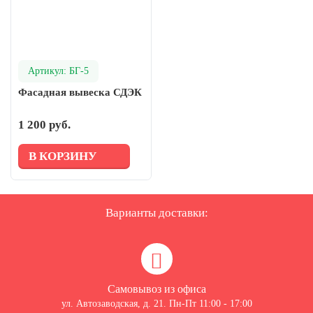
Артикул: БГ-5
Фасадная вывеска СДЭК
1 200 руб.
В КОРЗИНУ
Варианты доставки:
Самовывоз из офиса
ул. Автозаводская, д. 21. Пн-Пт 11:00 - 17:00