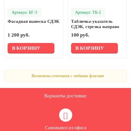
Артикул: БГ-3
Артикул: ТБ-2
Фасадная вывеска СДЭК
Табличка-указатель
СДЭК, стрелка направо
1 200 руб.
100 руб.
В КОРЗИНУ
В КОРЗИНУ
Возможны сочетания с любыми флагами
Варианты доставки:
Самовывоз из офиса