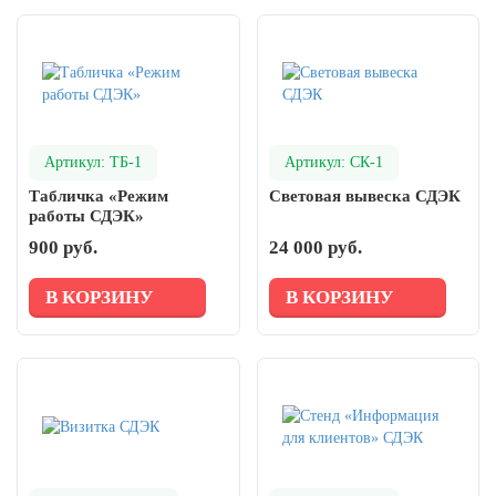
День рыбака (второе воскресенье
июля)
День ВМФ (последнее воскресенье
июля)
28 июля, День Крещения Руси
2 августа, День ВДВ
Артикул: ТБ-1
Артикул: СК-1
Табличка «Режим
Световая вывеска СДЭК
работы СДЭК»
900 руб.
24 000 руб.
В КОРЗИНУ
В КОРЗИНУ