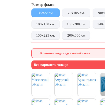
Размер флага:
15x22 см
70x105 см.
90x
100x150 см.
100x200 см.
140x
150x225 см.
200x300 см
Возможен индивидуальный заказ
Все варианты товара