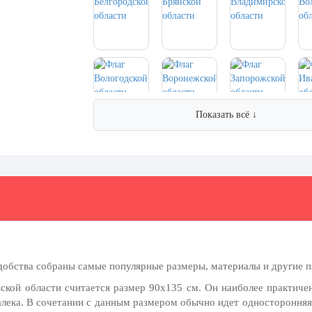
Показать всё ↓
удобства собраны самые популярные размеры, материалы и другие 
кой области считается размер 90x135 см. Он наиболее практичен 
алека. В сочетании с данным размером обычно идет односторонняя