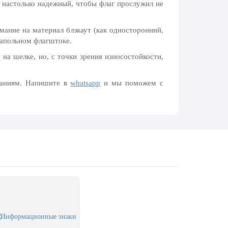
и настолько надежный, чтобы флаг прослужил не
ание на материал блэкаут (как односторонний,
напольном флагштоке.
на шелке, но, с точки зрения износостойкости,
ваниям. Напишите в
whatsapp
и мы поможем с