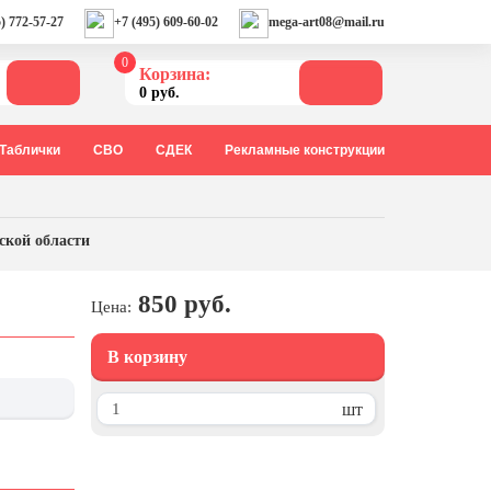
) 772-57-27
+7 (495) 609-60-02
mega-art08@mail.ru
0
Корзина:
0 руб.
Таблички
СВО
СДЕК
Рекламные конструкции
ской области
850 руб.
Цена:
В корзину
шт