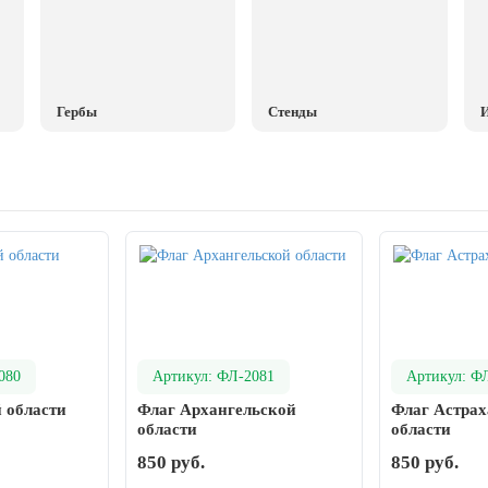
Гербы
Стенды
И
080
Артикул: ФЛ-2081
Артикул: Ф
 области
Флаг Архангельской
Флаг Астра
области
области
850 руб.
850 руб.