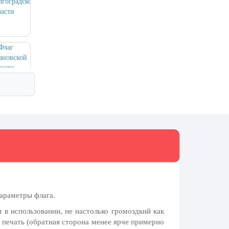
параметры флага.
в использовании, не настолько громоздкий как
 печать (обратная сторона менее ярче примерно