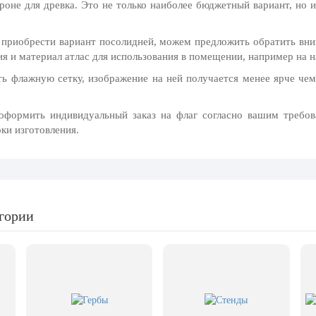
ороне для древка. Это не только наиболее бюджетный вариант, но 
 приобрести вариант посолидней, можем предложить обратить вним
ия и материал атлас для использования в помещении, например на 
 флажную сетку, изображение на ней получается менее ярче чем 
формить индивидуальный заказ на флаг согласно вашим требо
ки изготовления.
егории