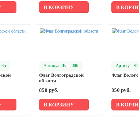
У
В КОРЗИНУ
В КОРЗ
085
Артикул: ФЛ-2086
Артикул: Ф
рской
Флаг Волгоградской
Флаг Волого
области
850 руб.
850 руб.
У
В КОРЗИНУ
В КОРЗ