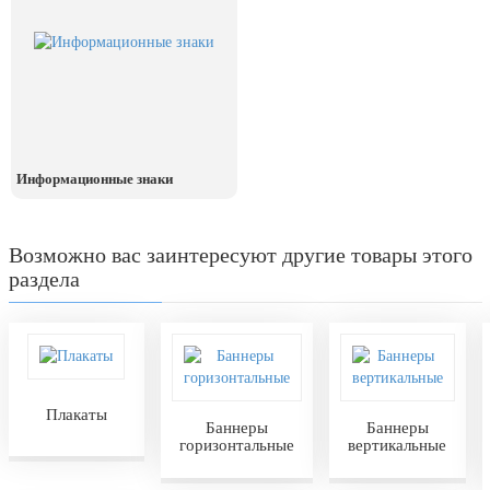
День рыбака (второе воскресенье
июля)
День ВМФ (последнее воскресенье
июля)
28 июля, День Крещения Руси
2 августа, День ВДВ
Информационные знаки
Возможно вас заинтересуют другие товары этого
раздела
Плакаты
Баннеры
Баннеры
горизонтальные
вертикальные