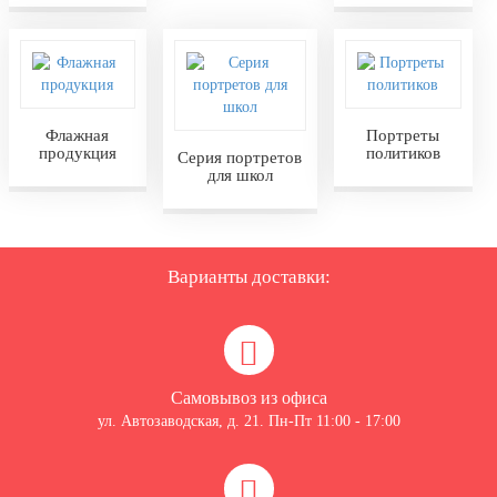
Флажная
Портреты
продукция
политиков
Серия портретов
для школ
Варианты доставки:
Самовывоз из офиса
ул. Автозаводская, д. 21. Пн-Пт 11:00 - 17:00