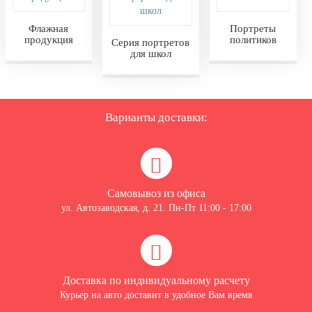
Флажная
Портреты
продукция
политиков
Серия портретов
для школ
Варианты доставки:
Самовывоз из офиса
ул. Автозаводская, д. 21. Пн-Пт 11:00 - 17:00
Доставка по индивидуальному расчету
Курьер на авто доставит в удобное Вам время