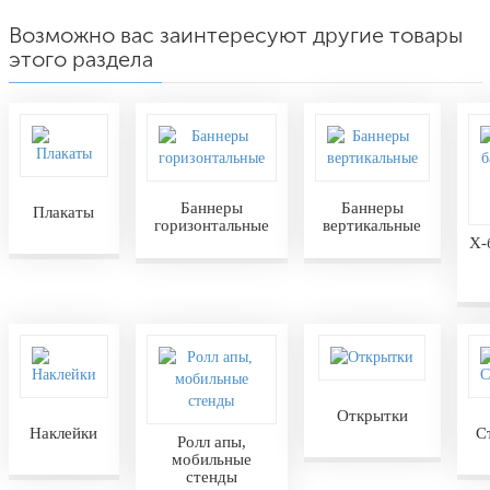
Возможно вас заинтересуют другие товары
этого раздела
Баннеры
Баннеры
Плакаты
горизонтальные
вертикальные
Х-
Открытки
Наклейки
С
Ролл апы,
мобильные
стенды