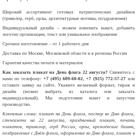
Широкий ассортимент готовых патриотических дизайнов
(триколор, герб, орлы, архитектурные мотивы, поздравления)
Индивидуальный дизайн – можем изменить макет, добавить
логотип организации, текст или уникальное изображение
Срочное изготовление – от 1 рабочего дня
Доставка по Москве, Московской области и в регионы России
Гарантия качества печати и материалов
Как заказать плакат на День флага 22 августа?
Свяжитесь с
нами по телефону:
+7 (495) 609-60-02, +7 (925) 772-57-27
или
оставьте заявку на сайте. Укажите желаемый формат, тираж и
дизайн (можно выбрать из каталога или заказать
индивидуальный). Мы подготовим макет и запустим
производство.
Ключевые слова: плакат на День флага, постер ко Дню флага,
стенгазета на 22 августа, праздничный плакат, печать
плакатов, триколор, герб России, орлы, кремлёвские башни,
поздравление с Днём флага, оформление ко Дню флага, плакат в