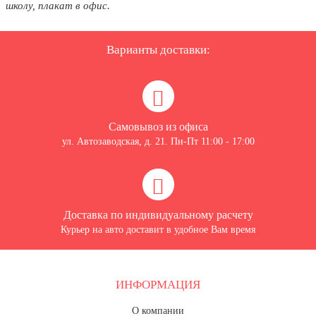
школу, плакат в офис.
Варианты доставки:
Самовывоз из офиса
ул. Автозаводская, д. 21. Пн-Пт 11:00 - 17:00
Доставка по индивидуальному расчету
Курьер на авто доставит в удобное Вам время
ИНФОРМАЦИЯ
О компании