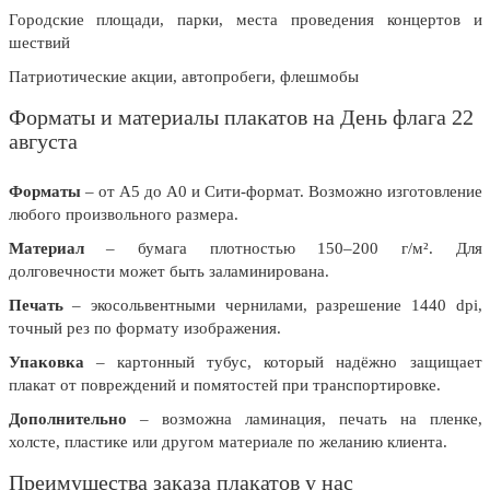
Городские площади, парки, места проведения концертов и
шествий
Патриотические акции, автопробеги, флешмобы
Форматы и материалы плакатов на День флага 22
августа
Форматы
– от А5 до А0 и Сити-формат. Возможно изготовление
любого произвольного размера.
Материал
– бумага плотностью 150–200 г/м². Для
долговечности может быть заламинирована.
Печать
– экосольвентными чернилами, разрешение 1440 dpi,
точный рез по формату изображения.
Упаковка
– картонный тубус, который надёжно защищает
плакат от повреждений и помятостей при транспортировке.
Дополнительно
– возможна ламинация, печать на пленке,
холсте, пластике или другом материале по желанию клиента.
Преимущества заказа плакатов у нас