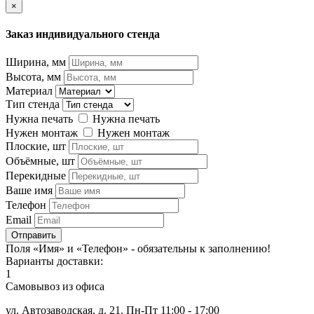
×
Заказ индивидуального стенда
Ширина, мм
Высота, мм
Материал
Тип стенда
Нужна печать
Нужна печать
Нужен монтаж
Нужен монтаж
Плоские, шт
Объёмные, шт
Перекидные
Ваше имя
Телефон
Email
Отправить
Поля «Имя» и «Телефон» - обязательны к заполнению!
Варианты доставки:
1
Самовывоз из офиса
ул. Автозаводская, д. 21. Пн-Пт 11:00 - 17:00