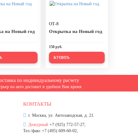
ОТ-8
а на Новый год
Открытка на Новый год
150 руб.
Ь
КУПИТЬ
оставка по индивидуальному расчету
урьер на авто доставит в удобное Вам время
КОНТАКТЫ
г. Москва, ул. Автозаводская, д. 21.
Дежурный
+7 (925) 772-57-27;
Тел./факс +7 (495) 609-60-02;