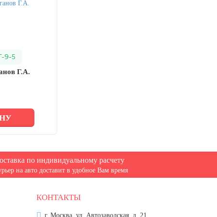
Т-9-5
анов Г.А.
ИНУ
оставка по индивидуальному расчету
урьер на авто доставит в удобное Вам время
КОНТАКТЫ
г. Москва, ул. Автозаводская, д. 21.