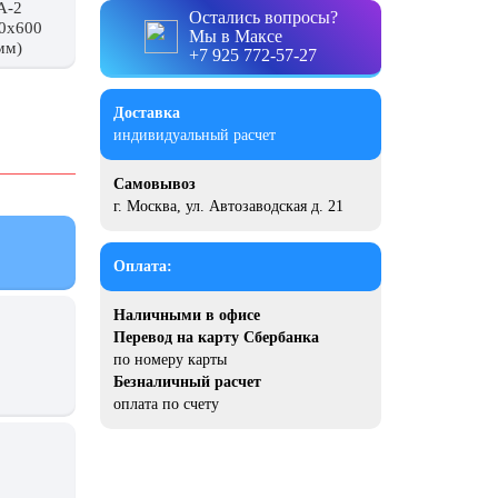
А-2
Остались вопросы?
0x600
Мы в Максе
мм)
+7 925 772-57-27
Доставка
индивидуальный расчет
Самовывоз
г. Москва, ул. Автозаводская д. 21
Оплата:
Наличными в офисе
Перевод на карту Сбербанка
по номеру карты
Безналичный расчет
оплата по счету