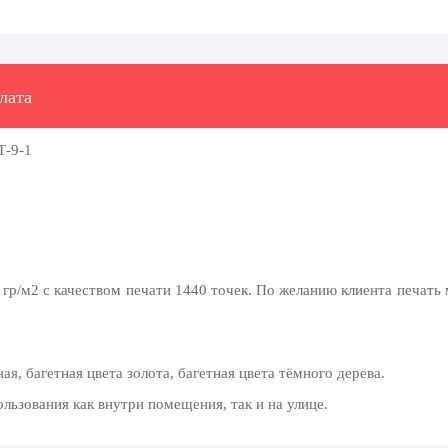
лата
Т-9-1
гр/м2 с качеством печати 1440 точек. По желанию клиента печать 
я, багетная цвета золота, багетная цвета тёмного дерева.
ользования как внутри помещения, так и на улице.