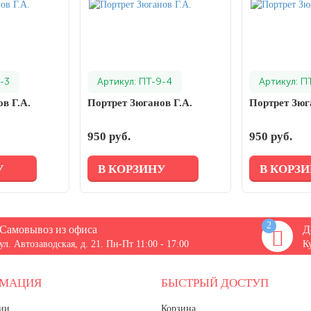
-3
Артикул: ПТ-9-4
Артикул: П
в Г.А.
Портрет Зюганов Г.А.
Портрет Зюг
950 руб.
950 руб.
У
В КОРЗИНУ
В КОРЗ
2
Самовывоз из офиса
Д
ул. Автозаводская, д. 21. Пн-Пт 11:00 - 17:00
К
РМАЦИЯ
БЫСТРЫЙ ДОСТУП
ии
Корзина