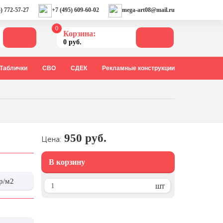
) 772-57-27
+7 (495) 609-60-02
mega-art08@mail.ru
0
Корзина:
0 руб.
Таблички
СВО
СДЕК
Рекламные конструкции
950 руб.
Цена:
В корзину
р/м2
шт