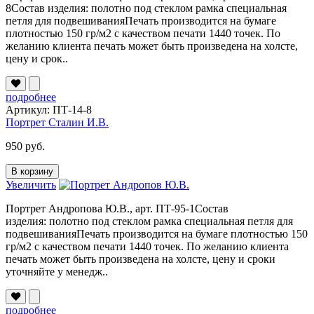
8Состав изделия: полотно под стеклом рамка специальная
петля для подвешиванияПечать производится на бумаге
плотностью 150 гр/м2 с качеством печати 1440 точек. По
желанию клиента печать может быть произведена на холсте,
цену и срок..
подробнее
Артикул: ПТ-14-8
Портрет Сталин И.В.
950 руб.
В корзину
Увеличить
Портрет Андропова Ю.В., арт. ПТ-95-1Состав
изделия: полотно под стеклом рамка специальная петля для
подвешиванияПечать производится на бумаге плотностью 150
гр/м2 с качеством печати 1440 точек. По желанию клиента
печать может быть произведена на холсте, цену и сроки
уточняйте у менедж..
подробнее