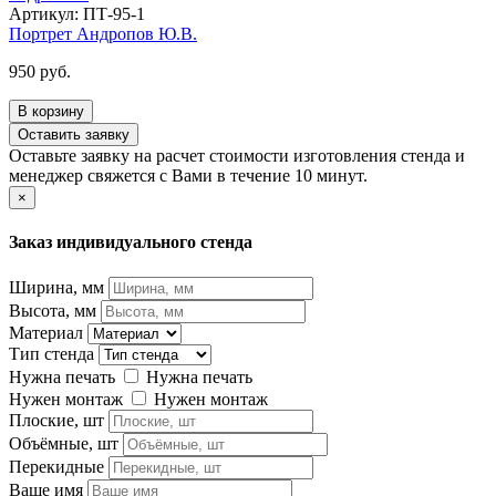
Артикул: ПТ-95-1
Портрет Андропов Ю.В.
950 руб.
В корзину
Оставить заявку
Оставьте заявку на расчет стоимости изготовления стенда и
менеджер свяжется с Вами в течение 10 минут.
×
Заказ индивидуального стенда
Ширина, мм
Высота, мм
Материал
Тип стенда
Нужна печать
Нужна печать
Нужен монтаж
Нужен монтаж
Плоские, шт
Объёмные, шт
Перекидные
Ваше имя