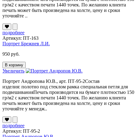
гр/м2 с качеством печати 1440 точек. По желанию клиента
печать может быть произведена на холсте, цену и сроки
уточняйте ..
подробнее
Артикул: ПТ-163
Портрет Брежнев Л.И.
950 руб.
В корзину
Увеличить
Портрет Андропова Ю.В., арт. ПТ-95-2Состав
изделия: полотно под стеклом рамка специальная петля для
подвешиванияПечать производится на бумаге плотностью 150
гр/м2 с качеством печати 1440 точек. По желанию клиента
печать может быть произведена на холсте, цену и сроки
уточняйте у менедж..
подробнее
Артикул: ПТ-95-2
Портрет Андропов Ю.В.