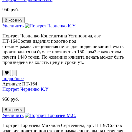
950 руб.
В корзину
Увеличить
Портрет Черненко Константина Устиновича, арт.
ПТ-164Состав изделия: полотно под
стеклом рамка специальная петля для подвешиванияПечать
производится на бумаге плотностью 150 гр/м2 с качеством
печати 1440 точек. По желанию клиента печать может быть
произведена на холсте, цену и сроки ут..
подробнее
Артикул: ПТ-164
Портрет Черненко К.У.
950 руб.
В корзину
Увеличить
Портрет Горбачева Михаила Сергеевича, арт. ПТ-97Состав
изделия: полотно под стеклом рамка специальная петля для