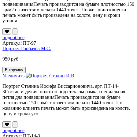
подвешиванияПечать производится на бумаге плотностью 150
гр/м2 с качеством печати 1440 точек. По желанию клиента
печать может быть произведена на холсте, цену и сроки
уточня..
подробнее
Артикул: ПТ-97
Портрет Горбачёв М.С.
950 руб.
В корзину
Увеличить
Портрет Сталина Иосифа Виссарионовича, арт. ПТ-14-
3Состав изделия: полотно под стеклом рамка специальная
петля для подвешиванияПечать производится на бумаге
плотностью 150 гр/м2 с качеством печати 1440 точек. По
желанию клиента печать может быть произведена на холсте,
цену и сроки уто..
подробнее
Артикул: ПТ-14-3