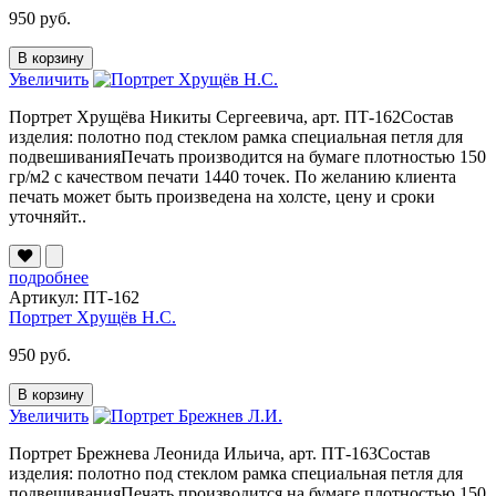
950 руб.
В корзину
Увеличить
Портрет Хрущёва Никиты Сергеевича, арт. ПТ-162Состав
изделия: полотно под стеклом рамка специальная петля для
подвешиванияПечать производится на бумаге плотностью 150
гр/м2 с качеством печати 1440 точек. По желанию клиента
печать может быть произведена на холсте, цену и сроки
уточняйт..
подробнее
Артикул: ПТ-162
Портрет Хрущёв Н.С.
950 руб.
В корзину
Увеличить
Портрет Брежнева Леонида Ильича, арт. ПТ-163Состав
изделия: полотно под стеклом рамка специальная петля для
подвешиванияПечать производится на бумаге плотностью 150