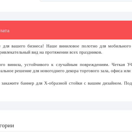
лата
е для вашего бизнеса! Наше виниловое полотно для мобильного
ривлекательный вид на протяжении всех праздников.
ого винила, устойчивого к случайным повреждениям. Четкая УФ
альное решение для новогоднего декора торгового зала, офиса или
и закажите баннер для Х-образной стойки с вашим дизайном. По
егории