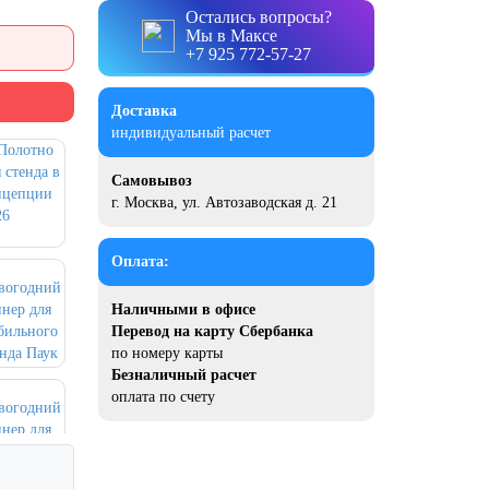
Остались вопросы?
Мы в Максе
+7 925 772-57-27
Доставка
индивидуальный расчет
Самовывоз
г. Москва, ул. Автозаводская д. 21
Оплата:
Наличными в офисе
Перевод на карту Сбербанка
по номеру карты
Безналичный расчет
оплата по счету