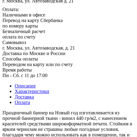
г. Москва, ул. Автозаводская д. 21
Оплата:
Наличными в офисе
Перевод на карту Сбербанка
по номеру карты
Безналичный расчет
оплата по счету
Самовывоз
г. Москва, ул. Автозаводская, д. 21
Доставка по Москве и России
Способы оплаты
Переводом на карту или по счету
Время работы
Пн - Сб. с 11 до 17:00
Описание
Характеристики
Доставка
Оплата
Праздничный баннер на Новый год изготавливается из
прочной баннерной ткани - винил 440 гр/м2, с нанесением
красителей средствами широкоформатной печати. Стойким и
ярким чернилам не страшны любые погодные условия,
благодаря чему можно использовать как в помещении, так и