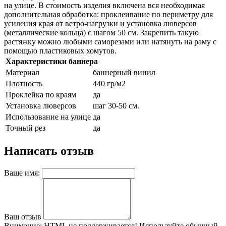
на улице. В стоимость изделия включена вся необходимая
дополнительная обработка: проклеивание по периметру для
усиления края от ветро-нагрузки и установка люверсов
(металлические кольца) с шагом 50 см. Закрепить такую
растяжку можно любыми саморезами или натянуть на раму с
помощью пластиковых хомутов.
Характеристики баннера
Материал
баннерный винил
Плотность
440 гр/м2
Проклейка по краям
да
Установка люверсов
шаг 30-50 см.
Использование на улице
да
Точный рез
да
Написать отзыв
Ваше имя:
Ваш отзыв
Внимание:
HTML не поддерживается! Используйте обычный