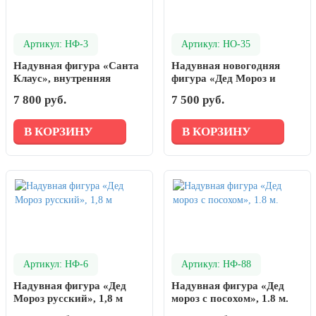
Артикул: НФ-3
Артикул: НО-35
Надувная фигура «Санта
Надувная новогодняя
Клаус», внутренняя
фигура «Дед Мороз и
подсветка,1,8м
Снеговик с вывеской» 0.9
7 800 руб.
7 500 руб.
м.
В КОРЗИНУ
В КОРЗИНУ
Артикул: НФ-6
Артикул: НФ-88
Надувная фигура «Дед
Надувная фигура «Дед
Мороз русский», 1,8 м
мороз с посохом», 1.8 м.