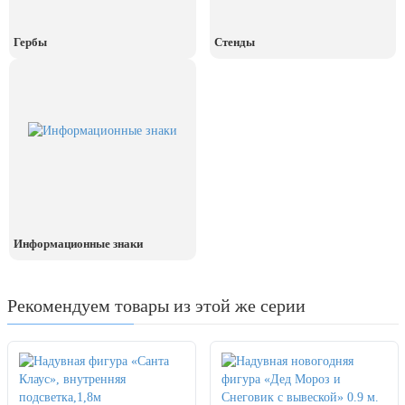
День рыбака (второе воскресенье
июля)
Гербы
Стенды
День ВМФ (последнее воскресенье
июля)
28 июля, День Крещения Руси
2 августа, День ВДВ
Информационные знаки
Рекомендуем товары из этой же серии