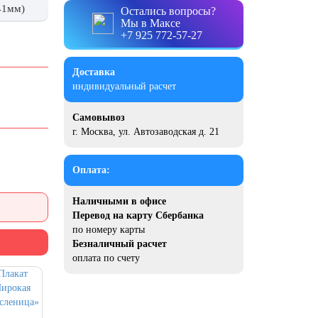
41мм)
Остались вопросы?
Мы в Максе
+7 925 772-57-27
Доставка
индивидуальный расчет
Самовывоз
г. Москва, ул. Автозаводская д. 21
Оплата:
Наличными в офисе
Перевод на карту Сбербанка
по номеру карты
Безналичный расчет
оплата по счету