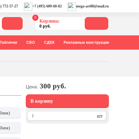
) 772-57-27
+7 (495) 609-60-02
mega-art08@mail.ru
0
Корзина:
0 руб.
Таблички
СВО
СДЕК
Рекламные конструкции
300 руб.
Цена:
В корзину
10мм)
шт
20мм)