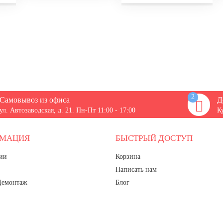
2
Самовывоз из офиса
Д
ул. Автозаводская, д. 21. Пн-Пт 11:00 - 17:00
К
РМАЦИЯ
БЫСТРЫЙ ДОСТУП
ии
Корзина
Написать нам
Демонтаж
Блог