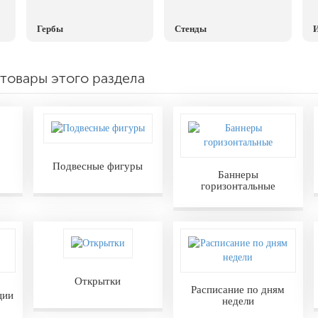
Гербы
Стенды
И
товары этого раздела
Подвесные фигуры
Баннеры
горизонтальные
Открытки
Расписание по дням
ции
недели