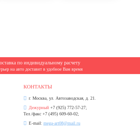
оставка по индивидуальному расчету
урьер на авто доставит в удобное Вам время
КОНТАКТЫ
г. Москва, ул. Автозаводская, д. 21.
Дежурный
+7 (925) 772-57-27;
Тел./факс +7 (495) 609-60-02;
E-mail:
mega-art08@mail.ru