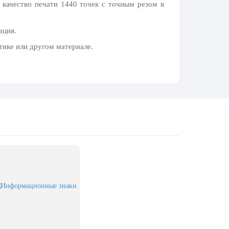
 качество печати 1440 точек с точным резом в
ация.
тике или другом материале.