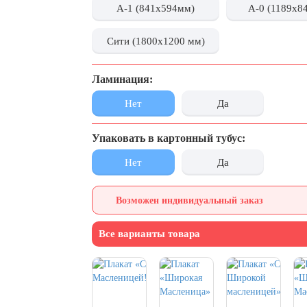
А-1 (841x594мм)
А-0 (1189x8
Сити (1800x1200 мм)
Ламинация:
Нет
Да
Упаковать в картонный тубус:
Нет
Да
Возможен индивидуальный заказ
Все варианты товара