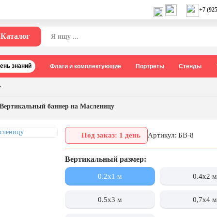
+7 (925
Каталог
День знаний
Флаги и комплектующие
Портреты
Стенды
у
Вертикальный баннер на Масленицу
Под заказ: 1 день
Артикул: БВ-8
Вертикальный размер:
0.2х1 м
0.4х2 м
0.5х3 м
0,7х4 м