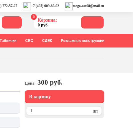
) 772-57-27
+7 (495) 609-60-02
mega-art08@mail.ru
0
Корзина:
0 руб.
Таблички
СВО
СДЕК
Рекламные конструкции
300 руб.
Цена:
В корзину
шт