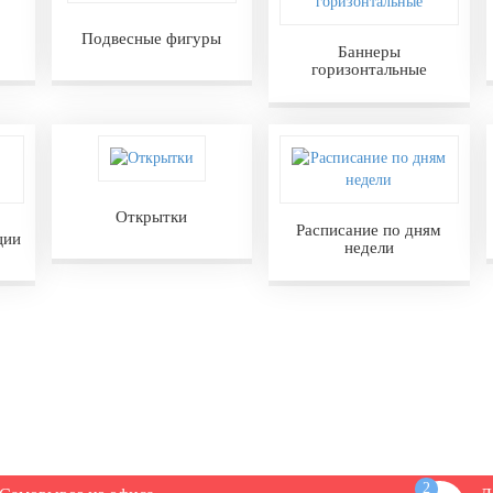
Подвесные фигуры
Баннеры
горизонтальные
Открытки
Расписание по дням
ции
недели
2