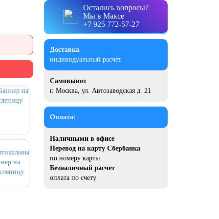
Остались вопросы?
Мы в Максе
+7 925 772-57-27
Доставка
индивидуальный расчет
Самовывоз
г. Москва, ул. Автозаводская д. 21
Оплата:
Наличными в офисе
Перевод на карту Сбербанка
по номеру карты
Безналичный расчет
оплата по счету