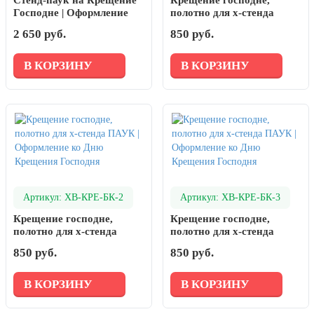
Стенд-паук на Крещение
Крещение господне,
Господне | Оформление
полотно для х-стенда
Крещения Господня
ПАУК | Оформление ко
2 650 руб.
850 руб.
Дню Крещения Господня
В КОРЗИНУ
В КОРЗИНУ
Артикул: ХВ-КРЕ-БК-2
Артикул: ХВ-КРЕ-БК-3
Крещение господне,
Крещение господне,
полотно для х-стенда
полотно для х-стенда
ПАУК | Оформление ко
ПАУК | Оформление ко
850 руб.
850 руб.
Дню Крещения Господня
Дню Крещения Господня
В КОРЗИНУ
В КОРЗИНУ