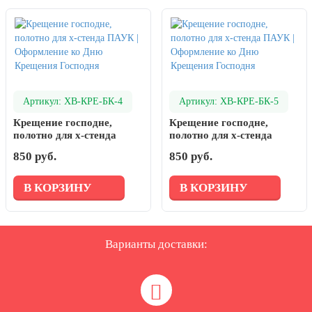
Артикул: ХВ-КРЕ-БК-4
Артикул: ХВ-КРЕ-БК-5
Крещение господне,
Крещение господне,
полотно для х-стенда
полотно для х-стенда
ПАУК | Оформление ко
ПАУК | Оформление ко
850 руб.
850 руб.
Дню Крещения Господня
Дню Крещения Господня
В КОРЗИНУ
В КОРЗИНУ
Варианты доставки: