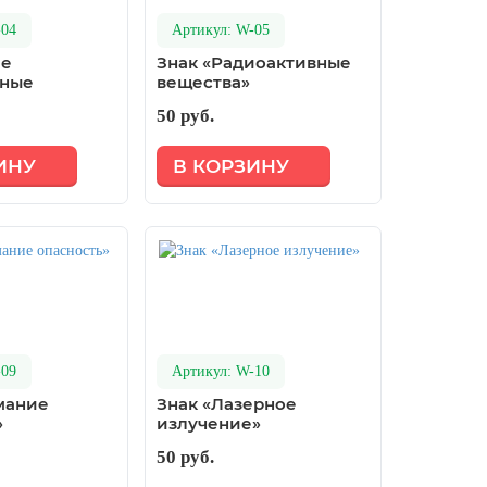
-04
Артикул: W-05
ие
Знак «Радиоактивные
нные
вещества»
50 руб.
ИНУ
В КОРЗИНУ
-09
Артикул: W-10
мание
Знак «Лазерное
»
излучение»
50 руб.