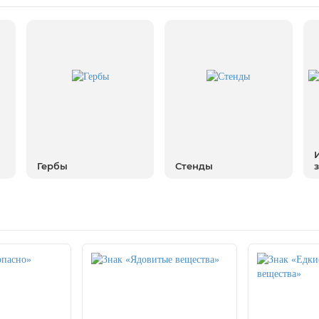
Гербы
Стенды