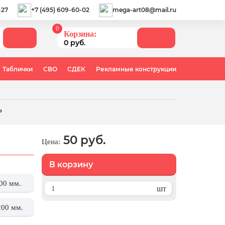
-27
+7 (495) 609-60-02
mega-art08@mail.ru
0
Корзина:
0 руб.
Таблички
СВО
СДЕК
Рекламные конструкции
»
50 руб.
Цена:
В корзину
00 мм.
шт
200 мм.