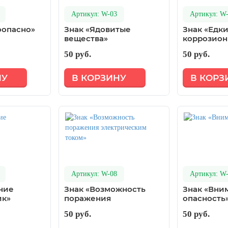
Артикул: W-03
Артикул: W
оопасно»
Знак «Ядовитые
Знак «Едк
вещества»
коррозио
вещества»
50 руб.
50 руб.
НУ
В КОРЗИНУ
В КОРЗ
Артикул: W-08
Артикул: W
ние
Знак «Возможность
Знак «Вни
ик»
поражения
опасность
электрическим током»
50 руб.
50 руб.