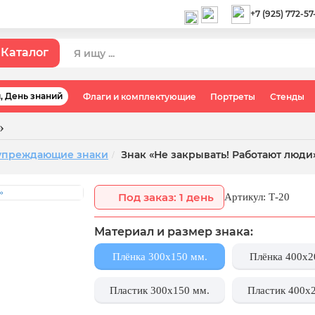
+7 (925) 772-57
Каталог
я, День знаний
Флаги и комплектующие
Портреты
Стенды
»
упреждающие знаки
Знак «Не закрывать! Работают люди
Под заказ: 1 день
Артикул: Т-20
Материал и размер знака:
Плёнка 300x150 мм.
Плёнка 400x2
Пластик 300x150 мм.
Пластик 400x