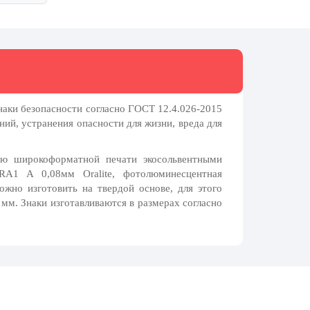
наки безопасности согласно ГОСТ 12.4.026-2015
ий, устранения опасности для жизни, вреда для
ью широкоформатной печати экосольвентными
 RA1 A 0,08мм Oralite, фотолюминесцентная
жно изготовить на твердой основе, для этого
мм. Знаки изготавливаются в размерах согласно