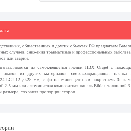
лата
дственных, общественных и других объектах РФ предлагаем Вам з
ных случаев, снижения травматизма и профессиональных заболеван
ов или аварий.
изготавливается из самоклеящейся пленки ПВХ Orajet с помощ
е знаков из других материалов: световозвращающая пленка
-24-LCT-12 ,0,28 мм, с фотолюминесцентным покрытием. Знак мо
й 2-5 мм или алюминиевая композитная панель Bildex толщиной 3 
 размере, сохраняя пропорции сторон.
егории